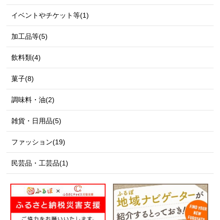
イベントやチケット等(1)
加工品等(5)
飲料類(4)
菓子(8)
調味料・油(2)
雑貨・日用品(5)
ファッション(19)
民芸品・工芸品(1)