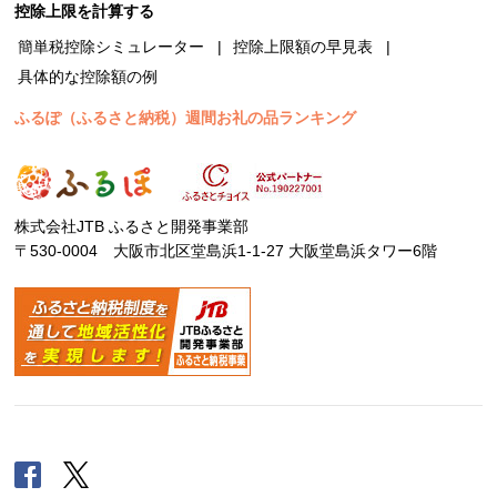
控除上限を計算する
簡単税控除シミュレーター
控除上限額の早見表
具体的な控除額の例
ふるぽ（ふるさと納税）週間お礼の品ランキング
株式会社JTB ふるさと開発事業部
〒530-0004 大阪市北区堂島浜1-1-27 大阪堂島浜タワー6階
Facebook
Twitter