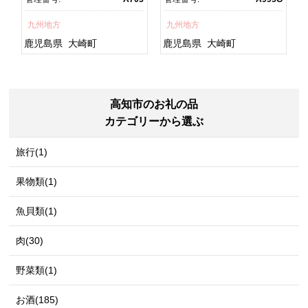
焼 訳あり ギフト 人気 おす
鮮 うな重 蒲焼 訳あり ギフ
すめ 鹿児島県 大崎町 大隅
ト 人気 おすすめ 鹿児島
九州地方
九州地方
半島 A703
県 大崎町 大隅半
島 A995G 【会員限定のお
鹿児島県
大崎町
鹿児島県
大崎町
礼の品】【うなぎ蒲焼 国
産 うなぎ unagi 鰻 ウナ
ギ うなぎ蒲焼】
高知市のお礼の品
カテゴリーから選ぶ
旅行(1)
果物類(1)
魚貝類(1)
肉(30)
野菜類(1)
お酒(185)