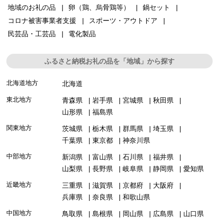
地域のお礼の品
卵（鶏、烏骨鶏等）
鍋セット
コロナ被害事業者支援
スポーツ・アウトドア
民芸品・工芸品
電化製品
ふるさと納税お礼の品を「地域」から探す
北海道地方
北海道
東北地方
青森県
岩手県
宮城県
秋田県
山形県
福島県
関東地方
茨城県
栃木県
群馬県
埼玉県
千葉県
東京都
神奈川県
中部地方
新潟県
富山県
石川県
福井県
山梨県
長野県
岐阜県
静岡県
愛知県
近畿地方
三重県
滋賀県
京都府
大阪府
兵庫県
奈良県
和歌山県
中国地方
鳥取県
島根県
岡山県
広島県
山口県