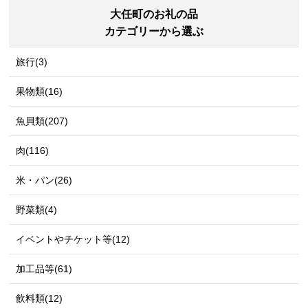
大任町のお礼の品
カテゴリーから選ぶ
旅行(3)
果物類(16)
魚貝類(207)
肉(116)
米・パン(26)
野菜類(4)
イベントやチケット等(12)
加工品等(61)
飲料類(12)