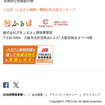
具体的な控除額の例
ふるぽ（ふるさと納税）週間お礼の品ランキング
株式会社JTB ふるさと開発事業部
〒530-0004 大阪市北区堂島浜1-1-27 大阪堂島浜タワー6階
Facebook
Twitter
自治体関係者様へ
|
会社概要
|
プライバシーポリシー
|
サイトマップ
Copyright © JTB Corp. All rights reserved.