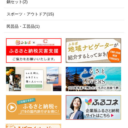
鍋セット(2)
スポーツ・アウトドア(15)
民芸品・工芸品(1)