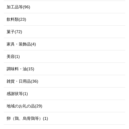
加工品等(96)
飲料類(23)
菓子(72)
家具・装飾品(4)
美容(1)
調味料・油(15)
雑貨・日用品(36)
感謝状等(1)
地域のお礼の品(29)
卵（鶏、烏骨鶏等）(1)