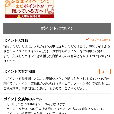
ポイントについて
利用手順と注意事項
ポイントの種類
寄附いただいた後に、お礼の品をお申し込みいただく場合は、姉妹サイトふる
さとチョイスにログインいただき、お手持ちのポイントをご利用ください。
また、交換したポイントは寄附した自治体でのみ有効となりますのでお気をつ
けください。
2年
ポイントの有効期限
「ポイント有効期間」とは、ご寄附いただいた際に付与されるポイントの有効
期限です。ポイント交換後のお礼の品（サービス、クーポン等）で定められた
ご利用期間、消費期限とは異なりますので、ご了承ください。
ポイント交換時のルール
・1,000円ごとに300ポイント付与となります。
・ポイント発行は2,000円以上寄附してくださった方のみ対象となります。
・ポイントの換算率は自治体ごとに異なります。