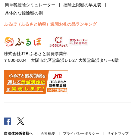
簡単税控除シミュレーター
控除上限額の早見表
具体的な控除額の例
ふるぽ（ふるさと納税）週間お礼の品ランキング
株式会社JTB ふるさと開発事業部
〒530-0004 大阪市北区堂島浜1-1-27 大阪堂島浜タワー6階
Facebook
Twitter
自治体関係者様へ
|
会社概要
|
プライバシーポリシー
|
サイトマップ