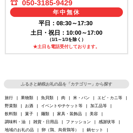
050-3185-9429
年中無休
平日：08:30～17:30
土日・祝日：10:00～17:00
（1/1～1/3を除く）
★土日も電話受付しております。
ふるさと納税お礼の品を「カテゴリー」から探す
旅行
果物類
魚貝類
肉
米・パン
エビ・カニ等
野菜類
お酒
イベントやチケット等
加工品等
飲料類
菓子
麺類
家具・装飾品
美容
調味料・油
雑貨・日用品
ファッション
感謝状等
地域のお礼の品
卵（鶏、烏骨鶏等）
鍋セット