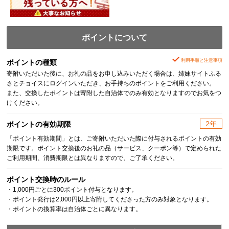
ポイントについて
利用手順と注意事項
ポイントの種類
寄附いただいた後に、お礼の品をお申し込みいただく場合は、姉妹サイトふる
さとチョイスにログインいただき、お手持ちのポイントをご利用ください。
また、交換したポイントは寄附した自治体でのみ有効となりますのでお気をつ
けください。
2年
ポイントの有効期限
「ポイント有効期間」とは、ご寄附いただいた際に付与されるポイントの有効
期限です。ポイント交換後のお礼の品（サービス、クーポン等）で定められた
ご利用期間、消費期限とは異なりますので、ご了承ください。
ポイント交換時のルール
・1,000円ごとに300ポイント付与となります。
・ポイント発行は2,000円以上寄附してくださった方のみ対象となります。
・ポイントの換算率は自治体ごとに異なります。