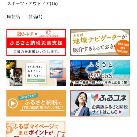
スポーツ・アウトドア(15)
民芸品・工芸品(1)