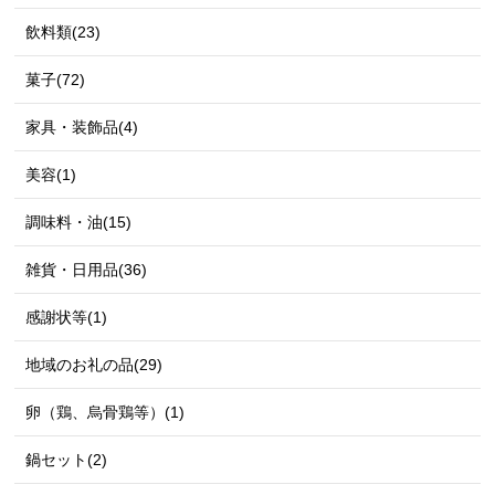
飲料類(23)
菓子(72)
家具・装飾品(4)
美容(1)
調味料・油(15)
雑貨・日用品(36)
感謝状等(1)
地域のお礼の品(29)
卵（鶏、烏骨鶏等）(1)
鍋セット(2)