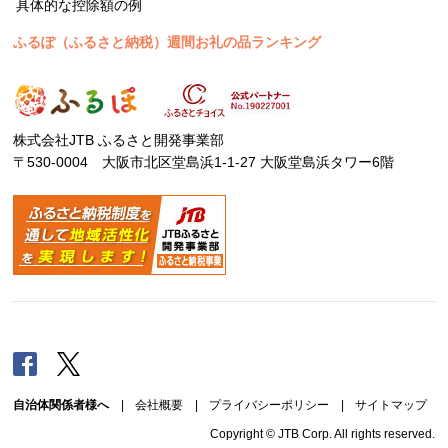
具体的な控除額の例
ふるぽ（ふるさと納税）週間お礼の品ランキング
株式会社JTB ふるさと開発事業部
〒530-0004 大阪市北区堂島浜1-1-27 大阪堂島浜タワー6階
Facebook
Twitter
自治体関係者様へ
|
会社概要
|
プライバシーポリシー
|
サイトマップ
Copyright © JTB Corp. All rights reserved.