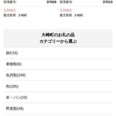
管理番号:
DT009
管理番号:
DT010
九州地方
九州地方
鹿児島県
大崎町
鹿児島県
大崎町
大崎町のお礼の品
カテゴリーから選ぶ
旅行(6)
果物類(6)
魚貝類(249)
肉(185)
米・パン(10)
野菜類(48)