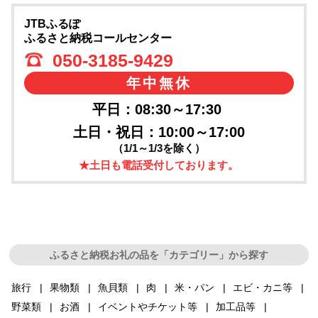
JTBふるぽ
ふるさと納税コールセンター
050-3185-9429
年中無休
平日：08:30～17:30
土日・祝日：10:00～17:00
（1/1～1/3を除く）
★土日も電話受付しております。
ふるさと納税お礼の品を「カテゴリー」から探す
旅行
果物類
魚貝類
肉
米・パン
エビ・カニ等
野菜類
お酒
イベントやチケット等
加工品等