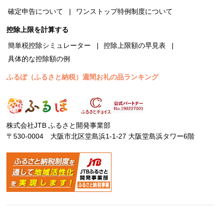
確定申告について
ワンストップ特例制度について
控除上限を計算する
簡単税控除シミュレーター
控除上限額の早見表
具体的な控除額の例
ふるぽ（ふるさと納税）週間お礼の品ランキング
株式会社JTB ふるさと開発事業部
〒530-0004 大阪市北区堂島浜1-1-27 大阪堂島浜タワー6階