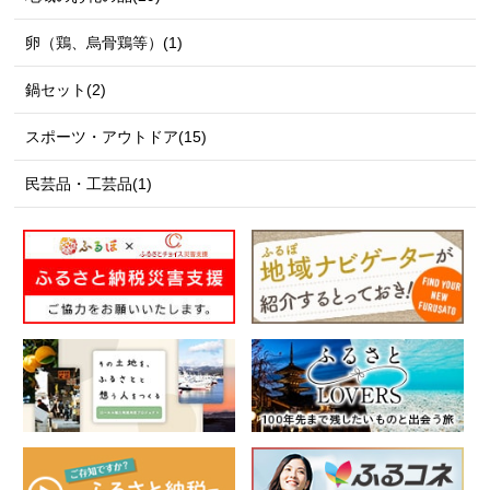
卵（鶏、烏骨鶏等）(1)
鍋セット(2)
スポーツ・アウトドア(15)
民芸品・工芸品(1)