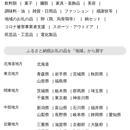
飲料類
菓子
麺類
家具・装飾品
美容
調味料・油
雑貨・日用品
ファッション
感謝状等
地域のお礼の品
卵（鶏、烏骨鶏等）
鍋セット
コロナ被害事業者支援
スポーツ・アウトドア
民芸品・工芸品
電化製品
ふるさと納税お礼の品を「地域」から探す
北海道地方
北海道
東北地方
青森県
岩手県
宮城県
秋田県
山形県
福島県
関東地方
茨城県
栃木県
群馬県
埼玉県
千葉県
東京都
神奈川県
中部地方
新潟県
富山県
石川県
福井県
山梨県
長野県
岐阜県
静岡県
愛知県
近畿地方
三重県
滋賀県
京都府
大阪府