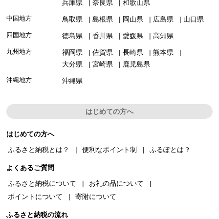
兵庫県
奈良県
和歌山県
中国地方
鳥取県
島根県
岡山県
広島県
山口県
四国地方
徳島県
香川県
愛媛県
高知県
九州地方
福岡県
佐賀県
長崎県
熊本県
大分県
宮崎県
鹿児島県
沖縄地方
沖縄県
はじめての方へ
はじめての方へ
ふるさと納税とは？
便利なポイント制
ふるぽとは？
よくあるご質問
ふるさと納税について
お礼の品について
ポイントについて
寄附について
ふるさと納税の流れ