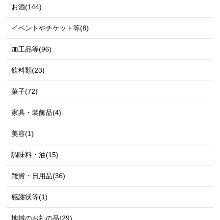
お酒(144)
イベントやチケット等(8)
加工品等(96)
飲料類(23)
菓子(72)
家具・装飾品(4)
美容(1)
調味料・油(15)
雑貨・日用品(36)
感謝状等(1)
地域のお礼の品(29)