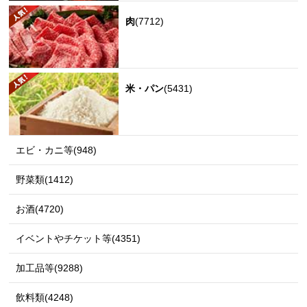
肉
(7712)
米・パン
(5431)
エビ・カニ等(948)
野菜類(1412)
お酒(4720)
イベントやチケット等(4351)
加工品等(9288)
飲料類(4248)