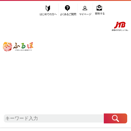
はじめての方へ
よくあるご質問
マイページ
寄附する
ふるぽ JTBのふるさと納税サイト
「ふるさと納税」TOP
地域から探す
北海道地方から探す
北海道から探す
函館市
北海道
函館市
自治体情報
お礼の品一覧
「北海道函館市」はふるぽからお申込みをすること