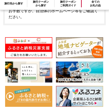
旅行クーポン
旅行クーポン
全ての
旅行先から探す
はできません。
から探す
ご利用ガイド
お礼の品
お手数ですが、自治体のホームページ等をご確認く
ださい。