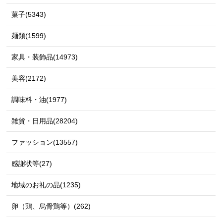
菓子(5343)
麺類(1599)
家具・装飾品(14973)
美容(2172)
調味料・油(1977)
雑貨・日用品(28204)
ファッション(13557)
感謝状等(27)
地域のお礼の品(1235)
卵（鶏、烏骨鶏等）(262)