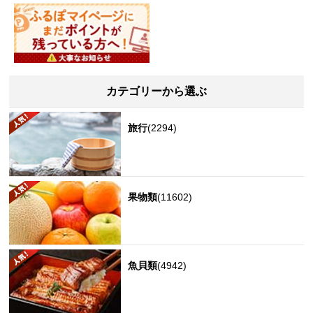
カテゴリーから選ぶ
旅行
(2294)
果物類
(11602)
魚貝類
(4942)