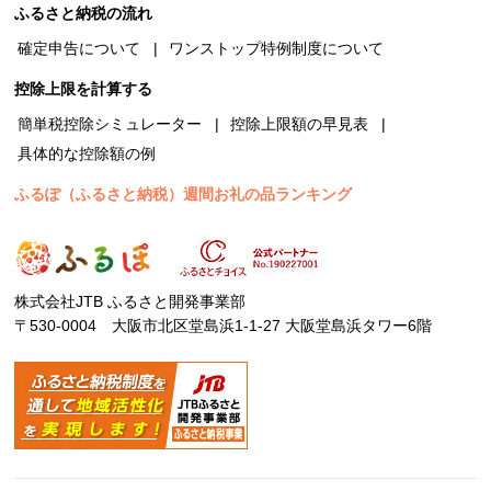
ふるさと納税の流れ
確定申告について
ワンストップ特例制度について
控除上限を計算する
簡単税控除シミュレーター
控除上限額の早見表
具体的な控除額の例
ふるぽ（ふるさと納税）週間お礼の品ランキング
株式会社JTB ふるさと開発事業部
〒530-0004 大阪市北区堂島浜1-1-27 大阪堂島浜タワー6階