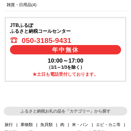
雑貨・日用品(4)
JTBふるぽ
ふるさと納税コールセンター
050-3185-9431
年中無休
10:00～17:00
（1/1～1/3を除く）
★土日も電話受付しております。
ふるさと納税お礼の品を「カテゴリー」から探す
旅行
果物類
魚貝類
肉
米・パン
エビ・カニ等