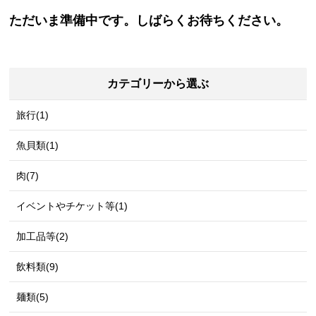
ただいま準備中です。しばらくお待ちください。
カテゴリーから選ぶ
旅行(1)
魚貝類(1)
肉(7)
イベントやチケット等(1)
加工品等(2)
飲料類(9)
麺類(5)