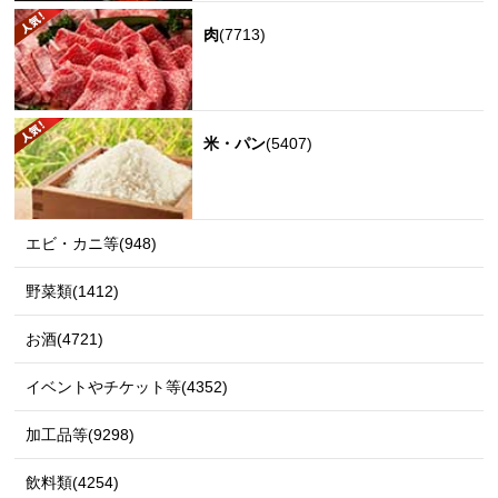
肉
(7713)
米・パン
(5407)
エビ・カニ等(948)
野菜類(1412)
お酒(4721)
イベントやチケット等(4352)
加工品等(9298)
飲料類(4254)