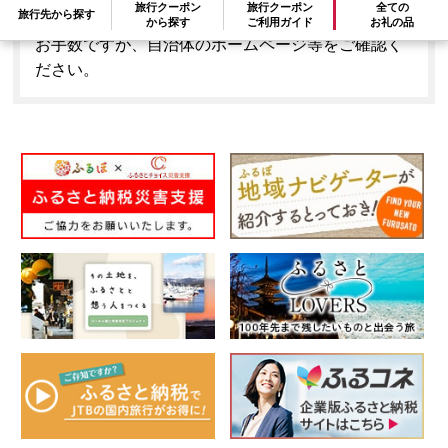
旅行クーポン
旅行クーポン
全ての
旅行先から探す
はできません。
から探す
ご利用ガイド
お礼の品
お手数ですが、自治体のホームページ等をご確認く
ださい。