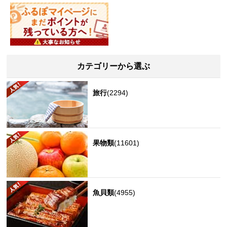
カテゴリーから選ぶ
旅行
(2294)
果物類
(11601)
魚貝類
(4955)