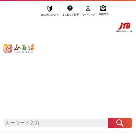
はじめての方へ
よくあるご質問
マイページ
寄附する
ふるぽ JTBのふるさと納税サイト
「ふるさと納税」TOP
地域から探す
北海道地方から探す
北海道から探す
松前町
北海道
松前町
自治体情報
お礼の品一覧
「北海道松前町」はふるぽからお申込みをすること