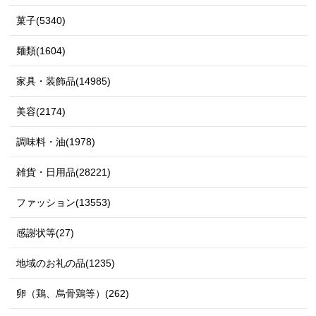
菓子(5340)
麺類(1604)
家具・装飾品(14985)
美容(2174)
調味料・油(1978)
雑貨・日用品(28221)
ファッション(13553)
感謝状等(27)
地域のお礼の品(1235)
卵（鶏、烏骨鶏等）(262)