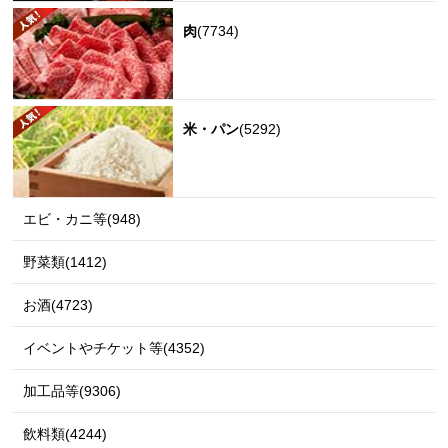
肉
(7734)
米・パン
(5292)
エビ・カニ等(948)
野菜類(1412)
お酒(4723)
イベントやチケット等(4352)
加工品等(9306)
飲料類(4244)