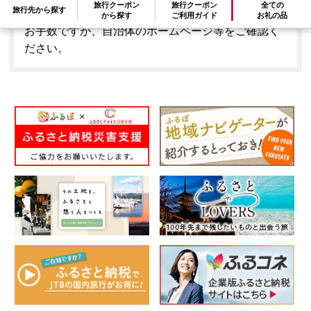
旅行クーポン
旅行クーポン
全ての
旅行先から探す
はできません。
から探す
ご利用ガイド
お礼の品
お手数ですが、自治体のホームページ等をご確認く
ださい。