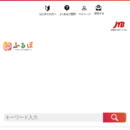
はじめての方へ
よくあるご質問
マイページ
寄附する
ふるぽ JTBのふるさと納税サイト
「ふるさと納税」TOP
地域から探す
北海道地方から探す
北海道から探す
寿都町
北海道
寿都町
自治体情報
お礼の品一覧
「北海道寿都町」はふるぽからお申込みをすること