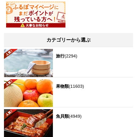
カテゴリーから選ぶ
旅行
(2294)
果物類
(11603)
魚貝類
(4949)