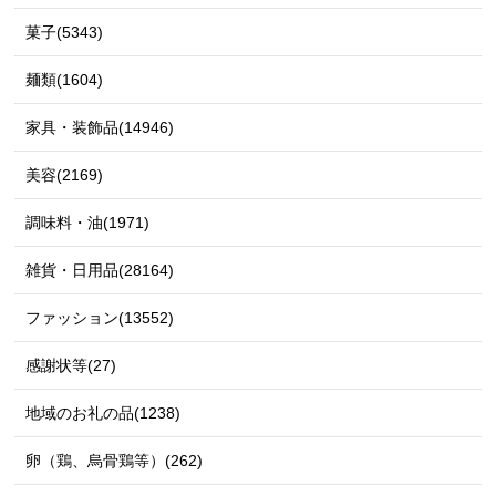
菓子(5343)
麺類(1604)
家具・装飾品(14946)
美容(2169)
調味料・油(1971)
雑貨・日用品(28164)
ファッション(13552)
感謝状等(27)
地域のお礼の品(1238)
卵（鶏、烏骨鶏等）(262)