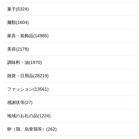
菓子(5324)
麺類(1604)
家具・装飾品(14985)
美容(2178)
調味料・油(1970)
雑貨・日用品(28219)
ファッション(13561)
感謝状等(27)
地域のお礼の品(1224)
卵（鶏、烏骨鶏等）(262)