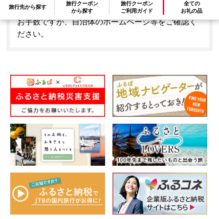
旅行クーポン
旅行クーポン
全ての
旅行先から探す
とはできません。
から探す
ご利用ガイド
お礼の品
お手数ですが、自治体のホームページ等をご確認く
ださい。