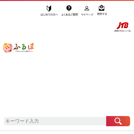
はじめての方へ
よくあるご質問
マイページ
寄附する
ふるぽ JTBのふるさと納税サイト
「ふるさと納税」TOP
地域から探す
北海道地方から探す
北海道から探す
喜茂別町
北海道
喜茂別町
自治体情報
お礼の品一覧
「北海道喜茂別町」はふるぽからお申込みをするこ