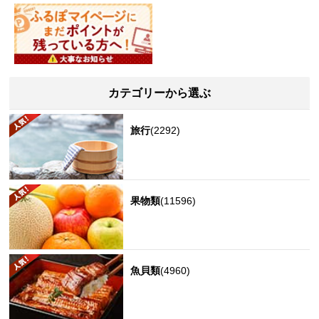
カテゴリーから選ぶ
旅行
(2292)
果物類
(11596)
魚貝類
(4960)