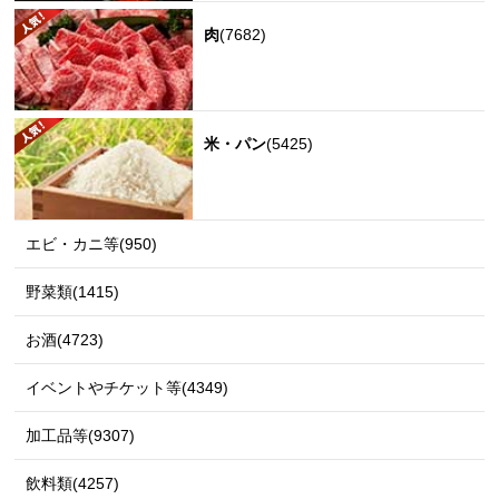
肉
(7682)
米・パン
(5425)
エビ・カニ等(950)
野菜類(1415)
お酒(4723)
イベントやチケット等(4349)
加工品等(9307)
飲料類(4257)