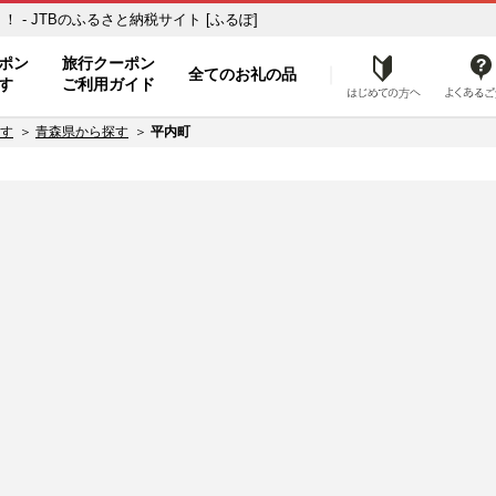
- JTBのふるさと納税サイト [ふるぽ]
ト
ポン
旅行クーポン
全てのお礼の品
はじめ
す
ご利用ガイド
す
青森県から探す
平内町