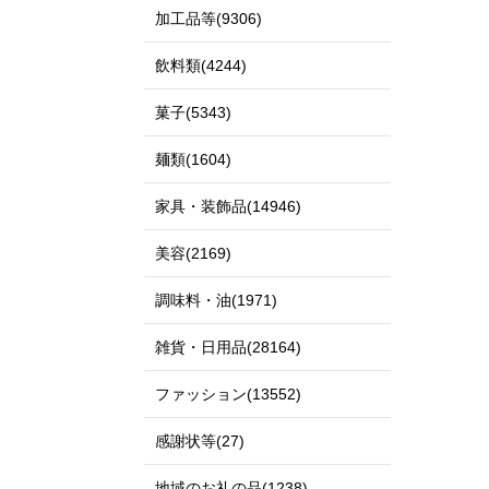
加工品等(9306)
飲料類(4244)
菓子(5343)
麺類(1604)
家具・装飾品(14946)
美容(2169)
調味料・油(1971)
雑貨・日用品(28164)
ファッション(13552)
感謝状等(27)
地域のお礼の品(1238)