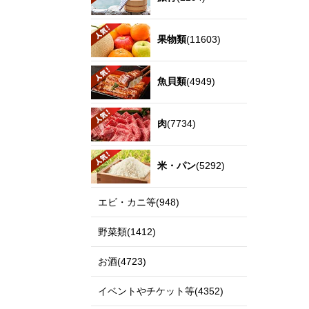
果物類
(11603)
魚貝類
(4949)
肉
(7734)
米・パン
(5292)
エビ・カニ等(948)
野菜類(1412)
お酒(4723)
イベントやチケット等(4352)