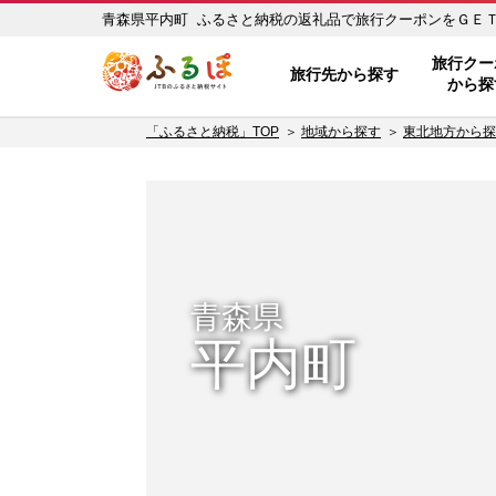
青森県平内町 ふるさと納税の返礼品で旅行クーポンをＧＥＴ！ 
ふるぽ JTBのふるさと納税サイ
旅行クー
旅行先から探す
から探
「ふるさと納税」TOP
地域から探す
東北地方から探
青森県
平内町