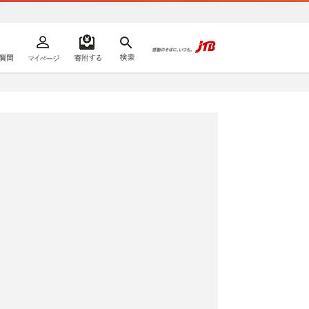
よくあるご質問
マイページ
寄附するリスト
検索
ての方へ