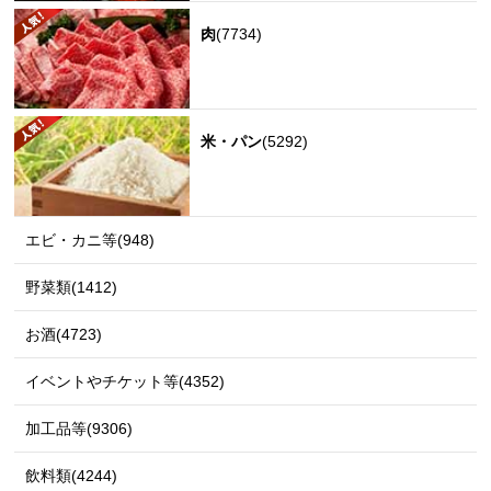
肉
(7734)
米・パン
(5292)
エビ・カニ等(948)
野菜類(1412)
お酒(4723)
イベントやチケット等(4352)
加工品等(9306)
飲料類(4244)