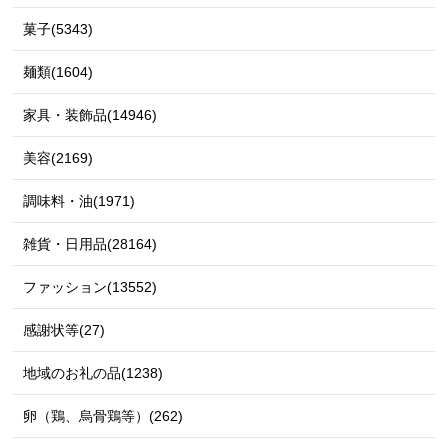
菓子(5343)
麺類(1604)
家具・装飾品(14946)
美容(2169)
調味料・油(1971)
雑貨・日用品(28164)
ファッション(13552)
感謝状等(27)
地域のお礼の品(1238)
卵（鶏、烏骨鶏等）(262)