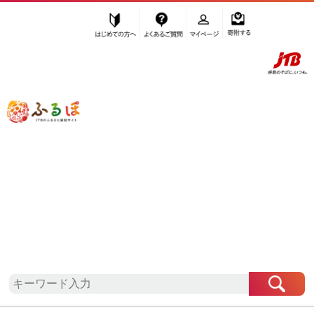
はじめての方へ
よくあるご質問
マイページ
寄附する
ふるぽ JTBのふるさと納税サイト
「ふるさと納税」TOP
地域から探す
東北地方から探す
青森県から探す
鶴田町
青森県
鶴田町
自治体情報
お礼の品一覧
「青森県鶴田町」はふるぽからお申込みをすること