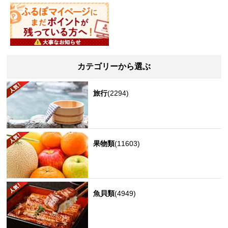
カテゴリーから選ぶ
旅行
(2294)
果物類
(11603)
魚貝類
(4949)