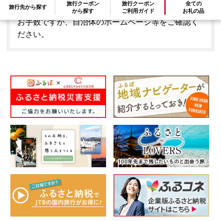
旅行クーポン
旅行クーポン
全ての
旅行先から探す
はできません。
から探す
ご利用ガイド
お礼の品
お手数ですが、自治体のホームページ等をご確認く
ださい。