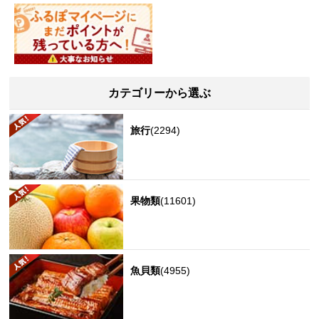
カテゴリーから選ぶ
旅行
(2294)
果物類
(11601)
魚貝類
(4955)