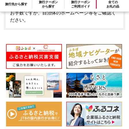
旅行クーポン
旅行クーポン
全ての
旅行先から探す
はできません。
から探す
ご利用ガイド
お礼の品
お手数ですが、自治体のホームページ等をご確認く
ださい。