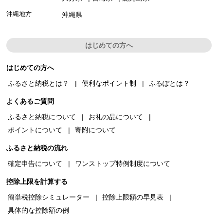
沖縄地方
沖縄県
はじめての方へ
はじめての方へ
ふるさと納税とは？
便利なポイント制
ふるぽとは？
よくあるご質問
ふるさと納税について
お礼の品について
ポイントについて
寄附について
ふるさと納税の流れ
確定申告について
ワンストップ特例制度について
控除上限を計算する
簡単税控除シミュレーター
控除上限額の早見表
具体的な控除額の例