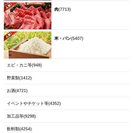
肉
(7713)
米・パン
(5407)
エビ・カニ等(948)
野菜類(1412)
お酒(4721)
イベントやチケット等(4352)
加工品等(9298)
飲料類(4254)