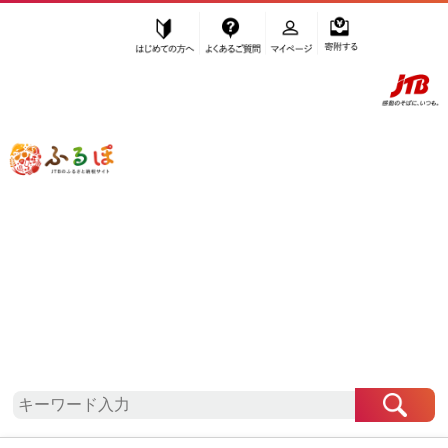
はじめての方へ
よくあるご質問
マイページ
寄附する
ふるぽ JTBのふるさと納税サイト
「ふるさと納税」TOP
地域から探す
東北地方から探す
岩手県から探す
葛巻町
岩手県
葛巻町
自治体情報
お礼の品一覧
「岩手県葛巻町」はふるぽからお申込みをすること