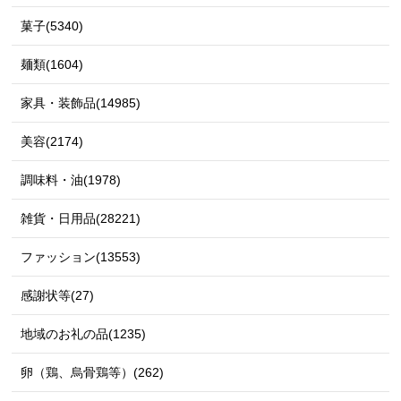
菓子(5340)
麺類(1604)
家具・装飾品(14985)
美容(2174)
調味料・油(1978)
雑貨・日用品(28221)
ファッション(13553)
感謝状等(27)
地域のお礼の品(1235)
卵（鶏、烏骨鶏等）(262)