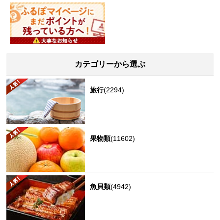
カテゴリーから選ぶ
旅行
(2294)
果物類
(11602)
魚貝類
(4942)