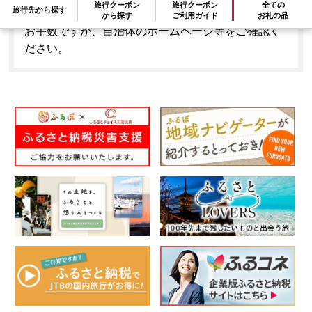
旅行クーポン
旅行クーポン
全ての
旅行先から探す
はできません。
から探す
ご利用ガイド
お礼の品
お手数ですが、自治体のホームページ等をご確認く
ださい。