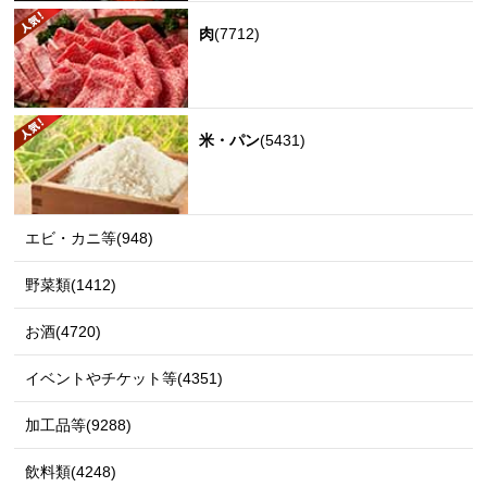
肉
(7712)
米・パン
(5431)
エビ・カニ等(948)
野菜類(1412)
お酒(4720)
イベントやチケット等(4351)
加工品等(9288)
飲料類(4248)