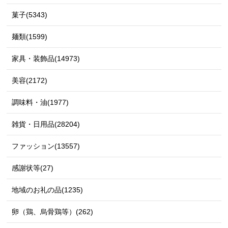
菓子(5343)
麺類(1599)
家具・装飾品(14973)
美容(2172)
調味料・油(1977)
雑貨・日用品(28204)
ファッション(13557)
感謝状等(27)
地域のお礼の品(1235)
卵（鶏、烏骨鶏等）(262)