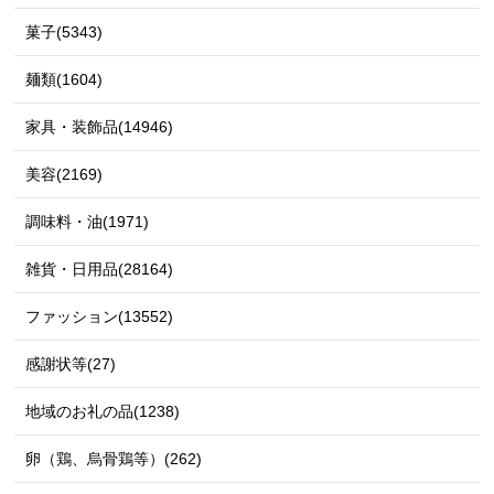
菓子(5343)
麺類(1604)
家具・装飾品(14946)
美容(2169)
調味料・油(1971)
雑貨・日用品(28164)
ファッション(13552)
感謝状等(27)
地域のお礼の品(1238)
卵（鶏、烏骨鶏等）(262)