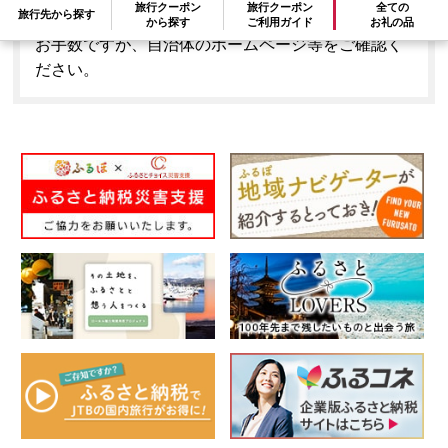
旅行クーポン
旅行クーポン
全ての
旅行先から探す
とはできません。
から探す
ご利用ガイド
お礼の品
お手数ですが、自治体のホームページ等をご確認く
ださい。