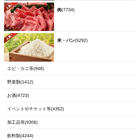
肉
(7734)
米・パン
(5292)
エビ・カニ等(948)
野菜類(1412)
お酒(4723)
イベントやチケット等(4352)
加工品等(9306)
飲料類(4244)