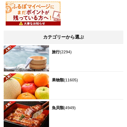
カテゴリーから選ぶ
旅行
(2294)
果物類
(11605)
魚貝類
(4949)