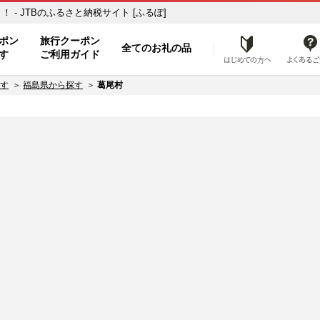
- JTBのふるさと納税サイト [ふるぽ]
ト
ポン
旅行クーポン
全てのお礼の品
はじめ
す
ご利用ガイド
す
福島県から探す
葛尾村