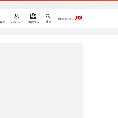
よくあるご質問
マイページ
寄附するリスト
検索
ての方へ