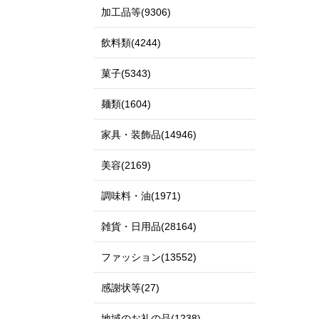
加工品等(9306)
飲料類(4244)
菓子(5343)
麺類(1604)
家具・装飾品(14946)
美容(2169)
調味料・油(1971)
雑貨・日用品(28164)
ファッション(13552)
感謝状等(27)
地域のお礼の品(1238)