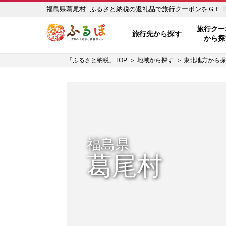
福島県葛尾村 ふるさと納税の返礼品で旅行クーポンをＧＥＴ！ 
ふるぽ JTBのふるさと納税サイ
旅行クー
旅行先から探す
から探
「ふるさと納税」TOP
地域から探す
東北地方から探
福島県
葛尾村