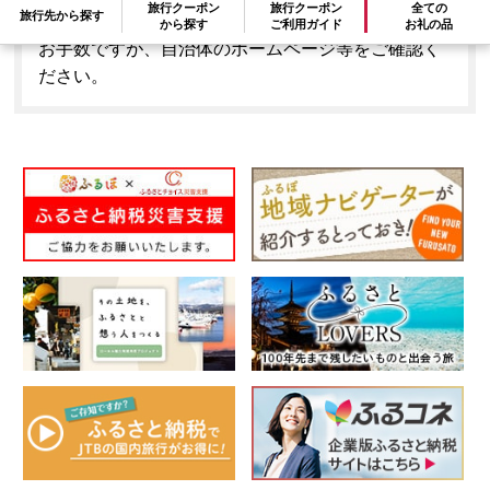
旅行クーポン
旅行クーポン
全ての
旅行先から探す
はできません。
から探す
ご利用ガイド
お礼の品
お手数ですが、自治体のホームページ等をご確認く
ださい。