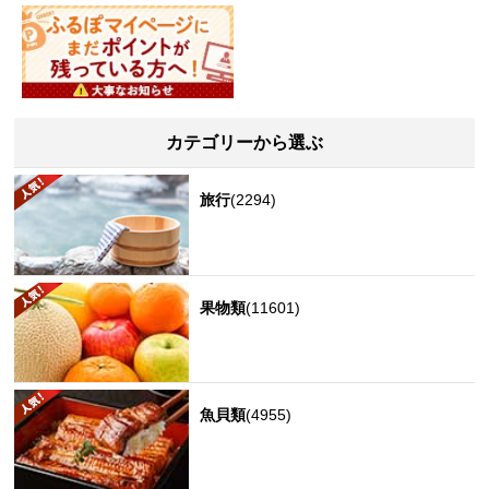
カテゴリーから選ぶ
旅行
(2294)
果物類
(11601)
魚貝類
(4955)