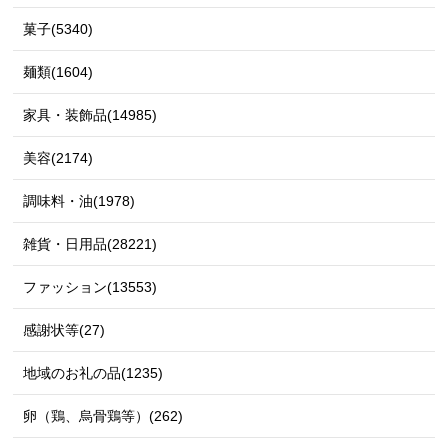
菓子(5340)
麺類(1604)
家具・装飾品(14985)
美容(2174)
調味料・油(1978)
雑貨・日用品(28221)
ファッション(13553)
感謝状等(27)
地域のお礼の品(1235)
卵（鶏、烏骨鶏等）(262)