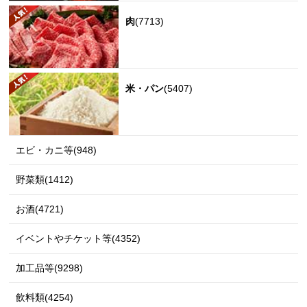
肉
(7713)
米・パン
(5407)
エビ・カニ等(948)
野菜類(1412)
お酒(4721)
イベントやチケット等(4352)
加工品等(9298)
飲料類(4254)