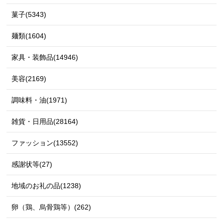
菓子(5343)
麺類(1604)
家具・装飾品(14946)
美容(2169)
調味料・油(1971)
雑貨・日用品(28164)
ファッション(13552)
感謝状等(27)
地域のお礼の品(1238)
卵（鶏、烏骨鶏等）(262)