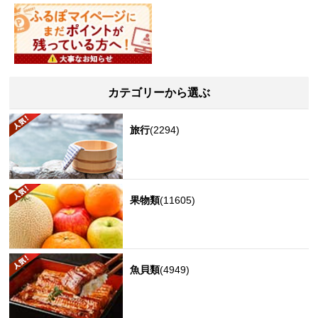
カテゴリーから選ぶ
旅行
(2294)
果物類
(11605)
魚貝類
(4949)