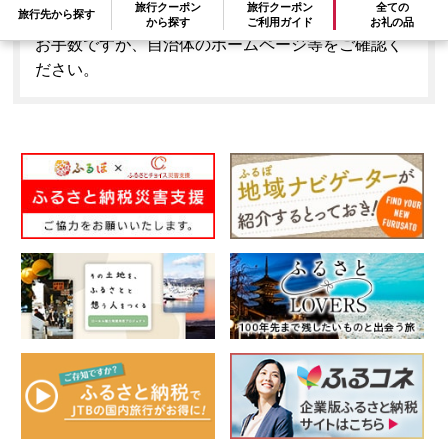
旅行クーポン
旅行クーポン
全ての
旅行先から探す
はできません。
から探す
ご利用ガイド
お礼の品
お手数ですが、自治体のホームページ等をご確認く
ださい。