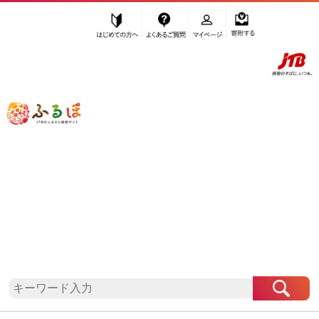
はじめての方へ
よくあるご質問
マイページ
寄附する
ふるぽ JTBのふるさと納税サイト
「ふるさと納税」TOP
地域から探す
関東地方から探す
群馬県から探す
高崎市
群馬県
高崎市
自治体情報
お礼の品一覧
「群馬県高崎市」はふるぽからお申込みをすること