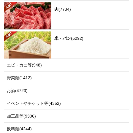
肉
(7734)
米・パン
(5292)
エビ・カニ等(948)
野菜類(1412)
お酒(4723)
イベントやチケット等(4352)
加工品等(9306)
飲料類(4244)