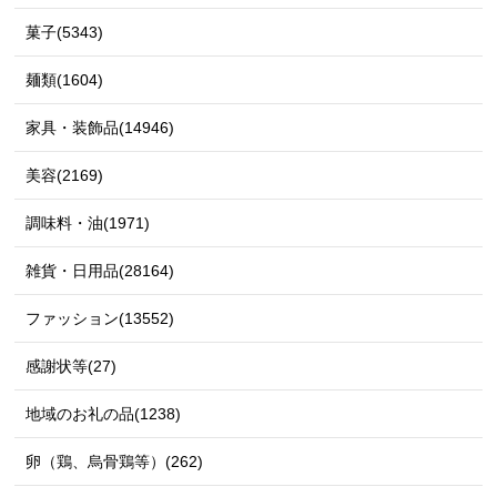
菓子(5343)
麺類(1604)
家具・装飾品(14946)
美容(2169)
調味料・油(1971)
雑貨・日用品(28164)
ファッション(13552)
感謝状等(27)
地域のお礼の品(1238)
卵（鶏、烏骨鶏等）(262)