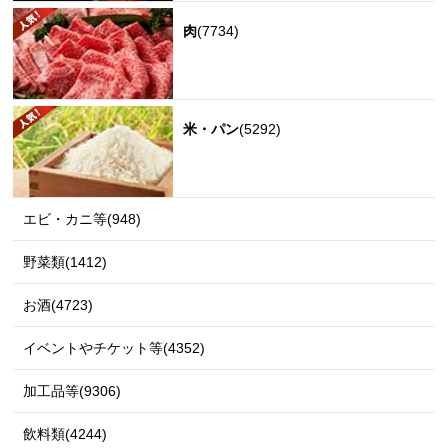
肉
(7734)
米・パン
(5292)
エビ・カニ等(948)
野菜類(1412)
お酒(4723)
イベントやチケット等(4352)
加工品等(9306)
飲料類(4244)