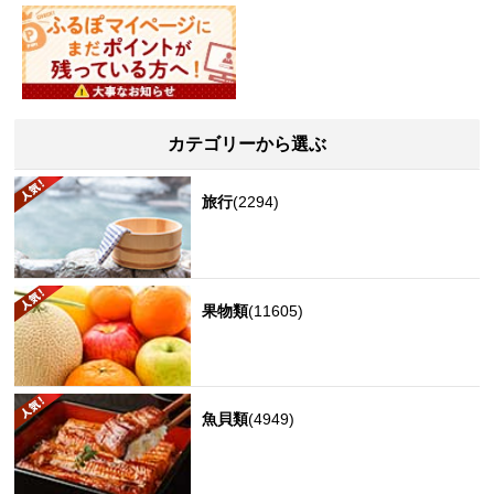
カテゴリーから選ぶ
旅行
(2294)
果物類
(11605)
魚貝類
(4949)