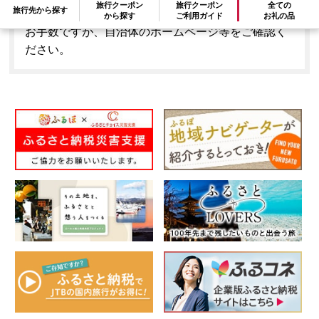
旅行クーポン
旅行クーポン
全ての
旅行先から探す
はできません。
から探す
ご利用ガイド
お礼の品
お手数ですが、自治体のホームページ等をご確認く
ださい。