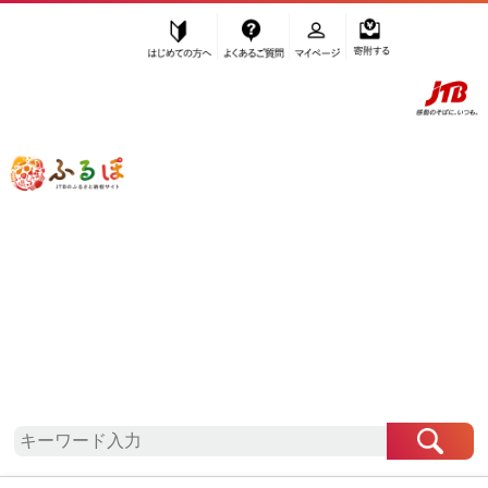
はじめての方へ
よくあるご質問
マイページ
寄附する
ふるぽ JTBのふるさと納税サイト
「ふるさと納税」TOP
地域から探す
関東地方から探す
埼玉県から探す
上尾市
埼玉県
上尾市
自治体情報
お礼の品一覧
「埼玉県上尾市」はふるぽからお申込みをすること