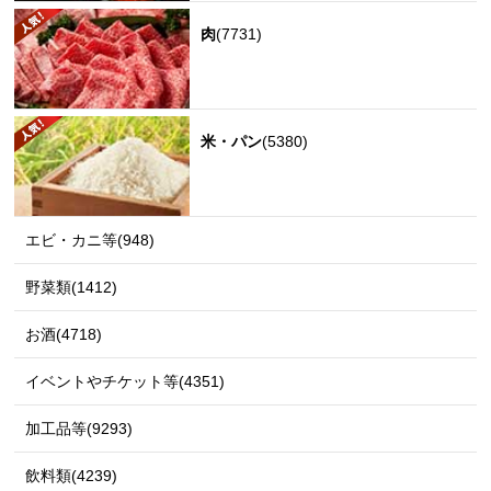
肉
(7731)
米・パン
(5380)
エビ・カニ等(948)
野菜類(1412)
お酒(4718)
イベントやチケット等(4351)
加工品等(9293)
飲料類(4239)