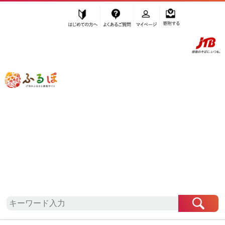
はじめての方へ
よくあるご質問
マイページ
寄附する
ふるぽ JTBのふるさと納税サイト
「ふるさと納税」TOP
地域から探す
関東地方から探す
埼玉県から探す
蕨市
埼玉県
蕨市
自治体情報
お礼の品一覧
「埼玉県蕨市」はふるぽからお申込みをすることは