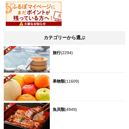
カテゴリーから選ぶ
旅行
(2294)
果物類
(11609)
魚貝類
(4949)