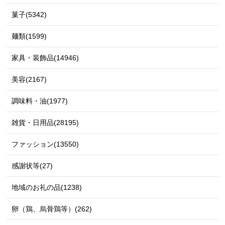
菓子(5342)
麺類(1599)
家具・装飾品(14946)
美容(2167)
調味料・油(1977)
雑貨・日用品(28195)
ファッション(13550)
感謝状等(27)
地域のお礼の品(1238)
卵（鶏、烏骨鶏等）(262)