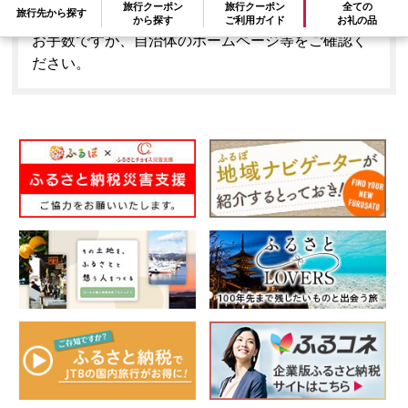
旅行クーポン
旅行クーポン
全ての
旅行先から探す
できません。
から探す
ご利用ガイド
お礼の品
お手数ですが、自治体のホームページ等をご確認く
ださい。