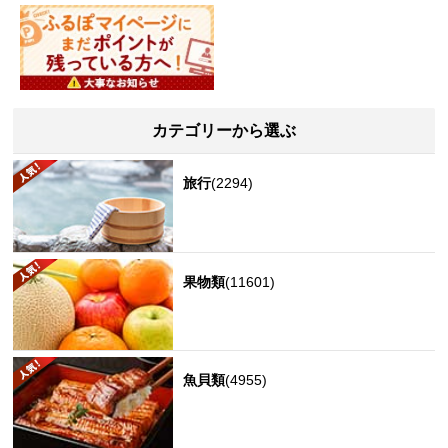
カテゴリーから選ぶ
旅行
(2294)
果物類
(11601)
魚貝類
(4955)