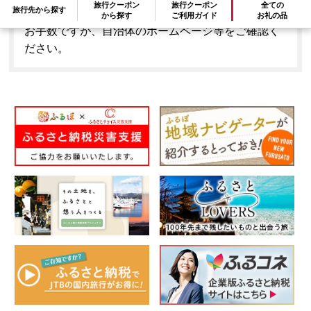
旅行クーポン
旅行クーポン
全ての
旅行先から探す
はできません。
から探す
ご利用ガイド
お礼の品
お手数ですが、自治体のホームページ等をご確認く
ださい。