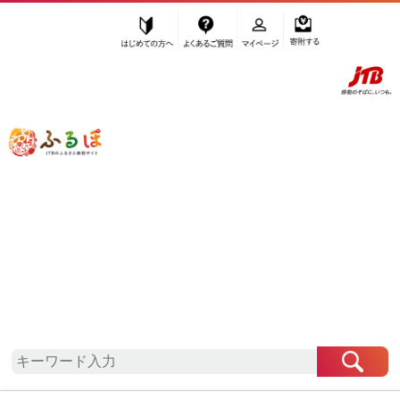
はじめての方へ
よくあるご質問
マイページ
寄附する
ふるぽ JTBのふるさと納税サイト
「ふるさと納税」TOP
地域から探す
関東地方から探す
埼玉県から探す
吉川市
埼玉県
吉川市
自治体情報
お礼の品一覧
「埼玉県吉川市」はふるぽからお申込みをすること