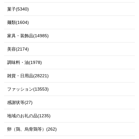
菓子(5340)
麺類(1604)
家具・装飾品(14985)
美容(2174)
調味料・油(1978)
雑貨・日用品(28221)
ファッション(13553)
感謝状等(27)
地域のお礼の品(1235)
卵（鶏、烏骨鶏等）(262)