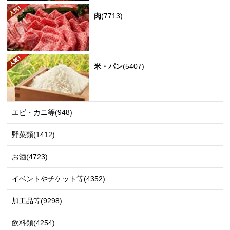
肉
(7713)
米・パン
(5407)
エビ・カニ等(948)
野菜類(1412)
お酒(4723)
イベントやチケット等(4352)
加工品等(9298)
飲料類(4254)