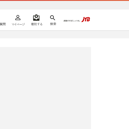
よくあるご質問
マイページ
寄附するリスト
検索
ての方へ