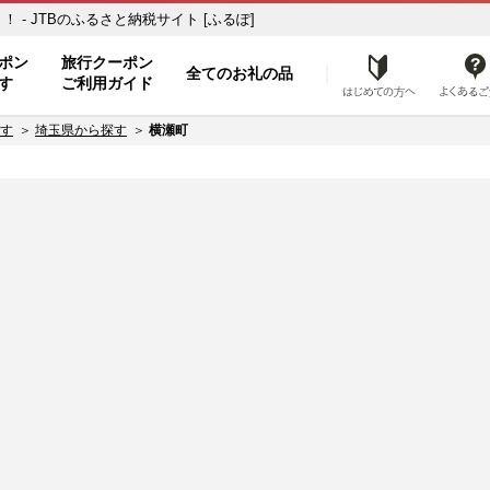
- JTBのふるさと納税サイト [ふるぽ]
ト
ポン
旅行クーポン
全てのお礼の品
はじめ
す
ご利用ガイド
す
埼玉県から探す
横瀬町