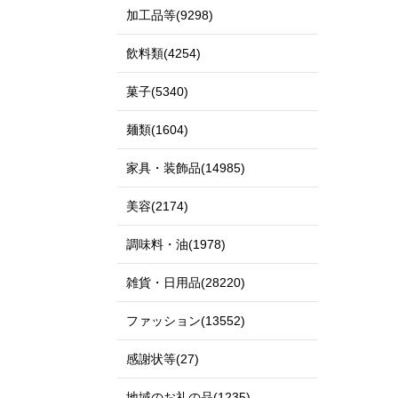
加工品等(9298)
飲料類(4254)
菓子(5340)
麺類(1604)
家具・装飾品(14985)
美容(2174)
調味料・油(1978)
雑貨・日用品(28220)
ファッション(13552)
感謝状等(27)
地域のお礼の品(1235)