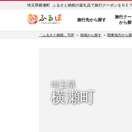
埼玉県横瀬町 ふるさと納税の返礼品で旅行クーポンをＧＥＴ！ 
ふるぽ JTBのふるさと納税サイ
旅行クー
旅行先から探す
から探
「ふるさと納税」TOP
地域から探す
関東地方から探
埼玉県
横瀬町