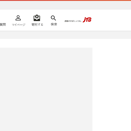
よくあるご質問
マイページ
寄附するリスト
検索
ての方へ