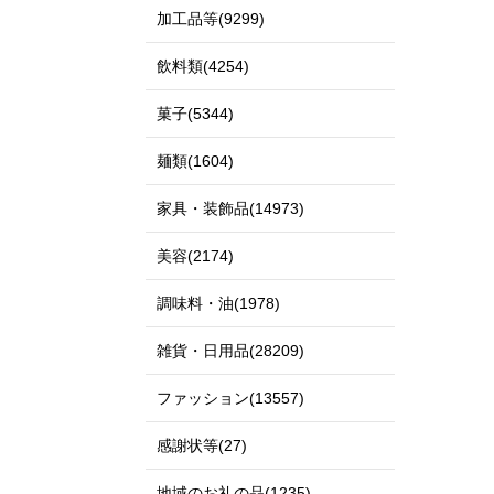
加工品等(9299)
飲料類(4254)
菓子(5344)
麺類(1604)
家具・装飾品(14973)
美容(2174)
調味料・油(1978)
雑貨・日用品(28209)
ファッション(13557)
感謝状等(27)
地域のお礼の品(1235)