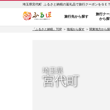
埼玉県宮代町 ふるさと納税の返礼品で旅行クーポンをＧＥＴ！ 
ふるぽ JTBのふるさと納税サイ
旅行クー
旅行先から探す
から探
「ふるさと納税」TOP
地域から探す
関東地方から探
埼玉県
宮代町