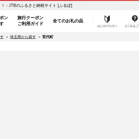
- JTBのふるさと納税サイト [ふるぽ]
ト
ポン
旅行クーポン
全てのお礼の品
はじめ
す
ご利用ガイド
す
埼玉県から探す
宮代町