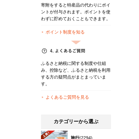
寄附をすると特産品の代わりにポイ
ントが付与されます。ポイントを使
わずに貯めておくこともできます。
ポイント制度を知る
ふるさと納税に関する制度や仕組
み、控除など、ふるさと納税を利用
する方の疑問点がまとまっていま
す。
よくあるご質問を見る
カテゴリーから選ぶ
旅行
(2294)