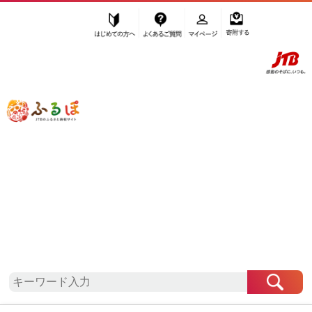
はじめての方へ
よくあるご質問
マイページ
寄附する
ふるぽ JTBのふるさと納税サイト
「ふるさと納税」TOP
地域から探す
関東地方から探す
千葉県から探す
千葉県
千葉県
千葉県
自治体情報
お礼の品一覧
「千葉県」はふるぽからお申込みをすることはでき