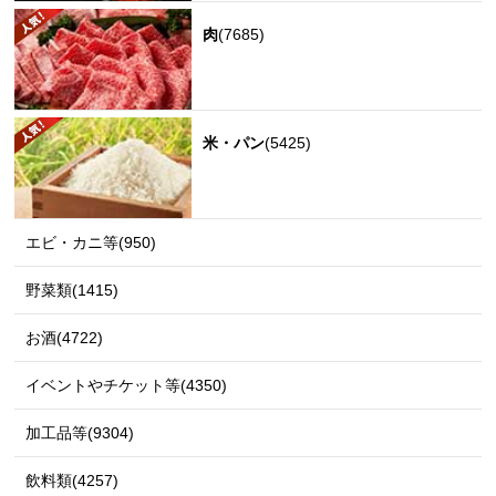
肉
(7685)
米・パン
(5425)
エビ・カニ等(950)
野菜類(1415)
お酒(4722)
イベントやチケット等(4350)
加工品等(9304)
飲料類(4257)