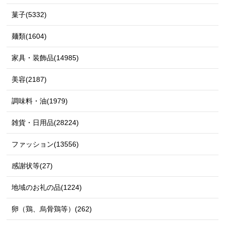
菓子(5332)
麺類(1604)
家具・装飾品(14985)
美容(2187)
調味料・油(1979)
雑貨・日用品(28224)
ファッション(13556)
感謝状等(27)
地域のお礼の品(1224)
卵（鶏、烏骨鶏等）(262)