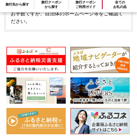
旅行クーポン
旅行クーポン
全ての
旅行先から探す
ません。
から探す
ご利用ガイド
お礼の品
お手数ですが、自治体のホームページ等をご確認く
ださい。