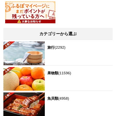
カテゴリーから選ぶ
旅行
(2292)
果物類
(11596)
魚貝類
(4958)