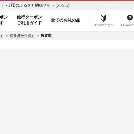
- JTBのふるさと納税サイト [ふるぽ]
ト
ポン
旅行クーポン
全てのお礼の品
はじめ
す
ご利用ガイド
す
福井県から探す
敦賀市