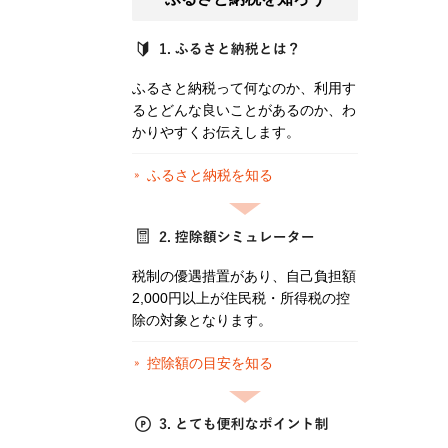
ふるさと納税って何なのか、利用す
るとどんな良いことがあるのか、わ
かりやすくお伝えします。
ふるさと納税を知る
税制の優遇措置があり、自己負担額
2,000円以上が住民税・所得税の控
除の対象となります。
控除額の目安を知る