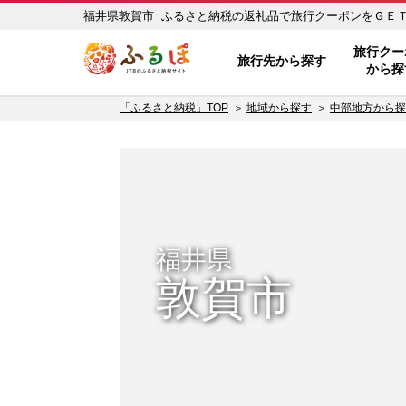
福井県敦賀市 ふるさと納税の返礼品で旅行クーポンをＧＥＴ！ 
ふるぽ JTBのふるさと納税サイ
旅行クー
旅行先から探す
から探
「ふるさと納税」TOP
地域から探す
中部地方から探
福井県
敦賀市