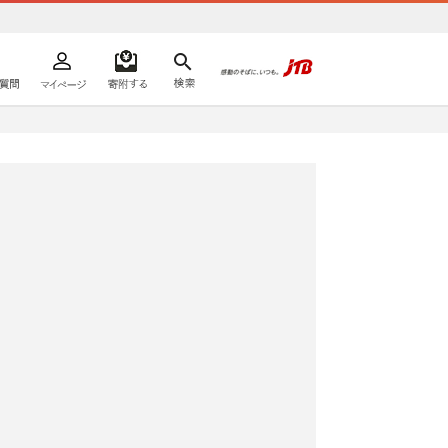
よくあるご質問
マイページ
寄附するリスト
検索
ての方へ