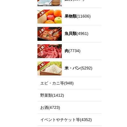
果物類
(11606)
魚貝類
(4961)
肉
(7734)
米・パン
(5292)
エビ・カニ等(948)
野菜類(1412)
お酒(4723)
イベントやチケット等(4352)