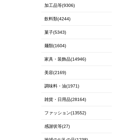
加工品等(9306)
飲料類(4244)
菓子(5343)
麺類(1604)
家具・装飾品(14946)
美容(2169)
調味料・油(1971)
雑貨・日用品(28164)
ファッション(13552)
感謝状等(27)
地域のお礼の品(1238)