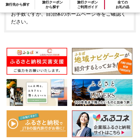
旅行クーポン
旅行クーポン
全ての
旅行先から探す
はできません。
から探す
ご利用ガイド
お礼の品
お手数ですが、自治体のホームページ等をご確認く
ださい。