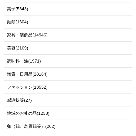
菓子(5343)
麺類(1604)
家具・装飾品(14946)
美容(2169)
調味料・油(1971)
雑貨・日用品(28164)
ファッション(13552)
感謝状等(27)
地域のお礼の品(1238)
卵（鶏、烏骨鶏等）(262)