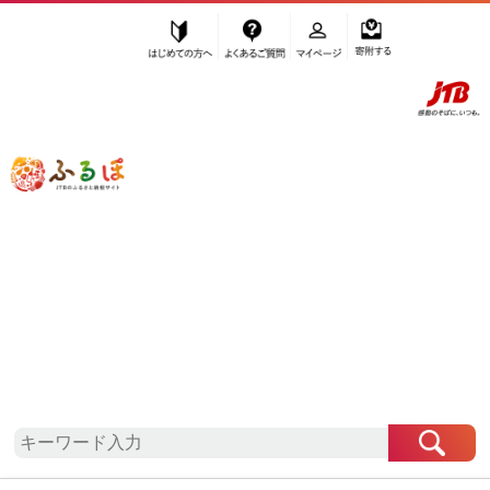
はじめての方へ
よくあるご質問
マイページ
寄附する
ふるぽ JTBのふるさと納税サイト
「ふるさと納税」TOP
地域から探す
中部地方から探す
長野県から探す
東御市
長野県
東御市
自治体情報
お礼の品一覧
「長野県東御市」はふるぽからお申込みをすること