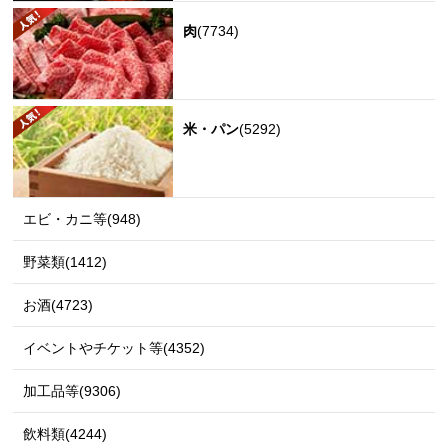
肉
(7734)
米・パン
(5292)
エビ・カニ等(948)
野菜類(1412)
お酒(4723)
イベントやチケット等(4352)
加工品等(9306)
飲料類(4244)