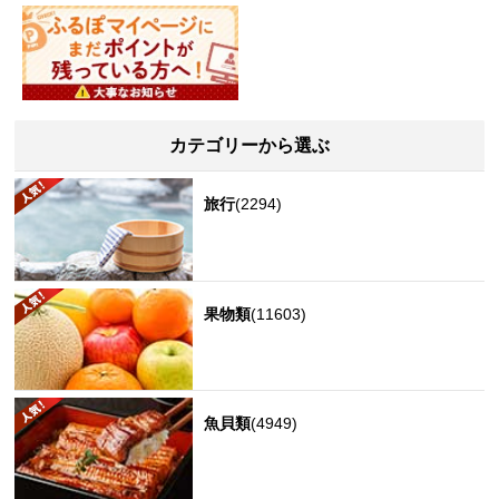
カテゴリーから選ぶ
旅行
(2294)
果物類
(11603)
魚貝類
(4949)