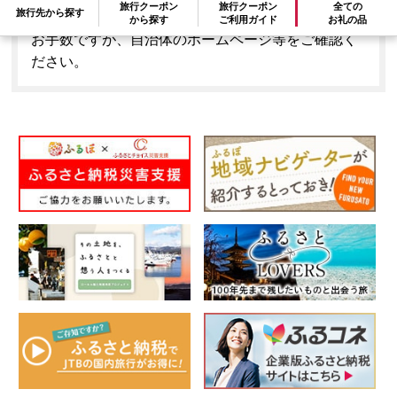
旅行クーポン
旅行クーポン
全ての
旅行先から探す
とはできません。
から探す
ご利用ガイド
お礼の品
お手数ですが、自治体のホームページ等をご確認く
ださい。