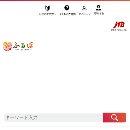
はじめての方へ
よくあるご質問
マイページ
寄附する
ふるぽ JTBのふるさと納税サイト
「ふるさと納税」TOP
地域から探す
中部地方から探す
長野県から探す
富士見町
長野県
富士見町
自治体情報
お礼の品一覧
「長野県富士見町」はふるぽからお申込みをするこ