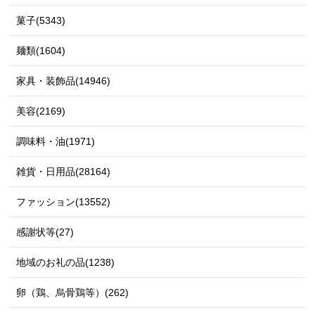
菓子(5343)
麺類(1604)
家具・装飾品(14946)
美容(2169)
調味料・油(1971)
雑貨・日用品(28164)
ファッション(13552)
感謝状等(27)
地域のお礼の品(1238)
卵（鶏、烏骨鶏等）(262)