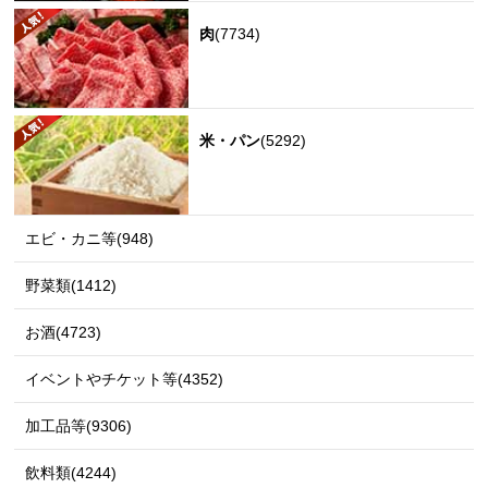
肉
(7734)
米・パン
(5292)
エビ・カニ等(948)
野菜類(1412)
お酒(4723)
イベントやチケット等(4352)
加工品等(9306)
飲料類(4244)