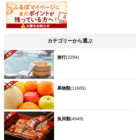
カテゴリーから選ぶ
旅行
(2294)
果物類
(11605)
魚貝類
(4949)