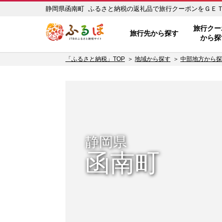
静岡県函南町 ふるさと納税の返礼品で旅行クーポンをＧＥＴ！ 
ふるぽ JTBのふるさと納税サイ
旅行クー
旅行先から探す
から探
「ふるさと納税」TOP
地域から探す
中部地方から探
静岡県
函南町