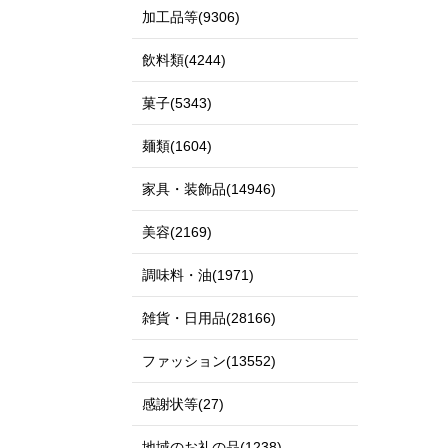
加工品等(9306)
飲料類(4244)
菓子(5343)
麺類(1604)
家具・装飾品(14946)
美容(2169)
調味料・油(1971)
雑貨・日用品(28166)
ファッション(13552)
感謝状等(27)
地域のお礼の品(1238)