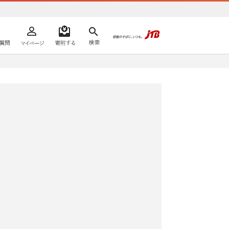
よくあるご質問
マイページ
寄附するリスト
検索
ての方へ