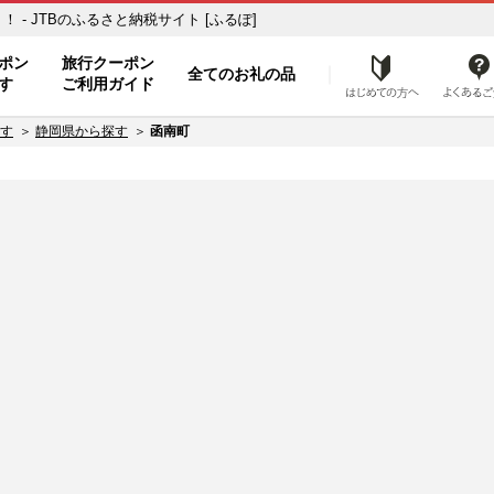
- JTBのふるさと納税サイト [ふるぽ]
ト
ポン
旅行クーポン
全てのお礼の品
はじめ
す
ご利用ガイド
す
静岡県から探す
函南町