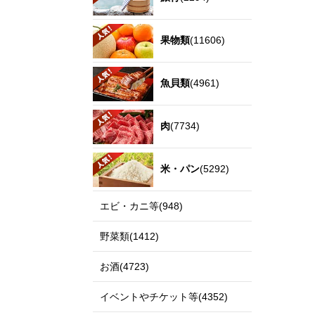
果物類
(11606)
魚貝類
(4961)
肉
(7734)
米・パン
(5292)
エビ・カニ等(948)
野菜類(1412)
お酒(4723)
イベントやチケット等(4352)