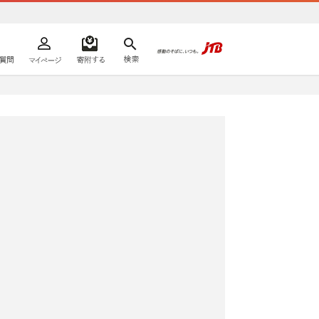
よくあるご質問
マイページ
寄附するリスト
検索
ての方へ