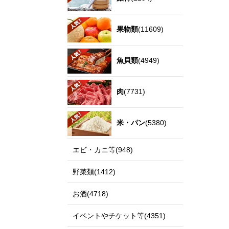
果物類
(11609)
魚貝類
(4949)
肉
(7731)
米・パン
(5380)
エビ・カニ等(948)
野菜類(1412)
お酒(4718)
イベントやチケット等(4351)