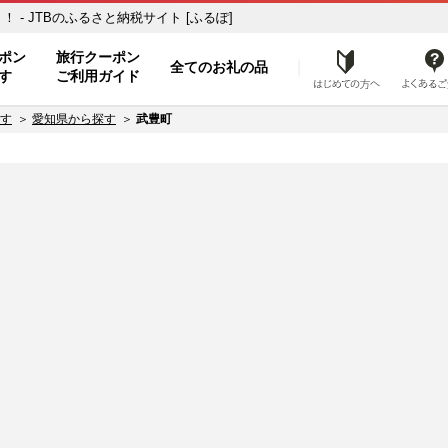
- JTBのふるさと納税サイト [ふるぽ]
ト
ポン
旅行クーポン
全てのお礼の品
はじめ
す
ご利用ガイド
す
愛知県から探す
武豊町