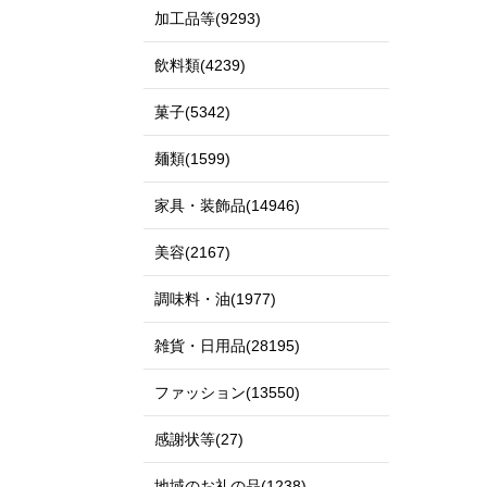
加工品等(9293)
飲料類(4239)
菓子(5342)
麺類(1599)
家具・装飾品(14946)
美容(2167)
調味料・油(1977)
雑貨・日用品(28195)
ファッション(13550)
感謝状等(27)
地域のお礼の品(1238)