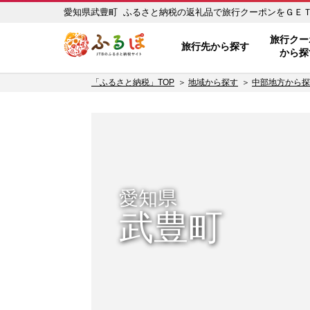
愛知県武豊町 ふるさと納税の返礼品で旅行クーポンをＧＥＴ！ 
ふるぽ JTBのふるさと納税サイ
旅行クー
旅行先から探す
から探
「ふるさと納税」TOP
地域から探す
中部地方から探
愛知県
武豊町