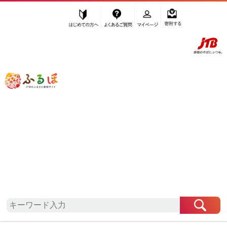
はじめての方へ
よくあるご質問
マイページ
寄附する
ふるぽ JTBのふるさと納税サイト
「ふるさと納税」TOP
地域から探す
近畿地方から探す
滋賀県から探す
湖南市
滋賀県
湖南市
自治体情報
お礼の品一覧
「滋賀県湖南市」はふるぽからお申込みをすること