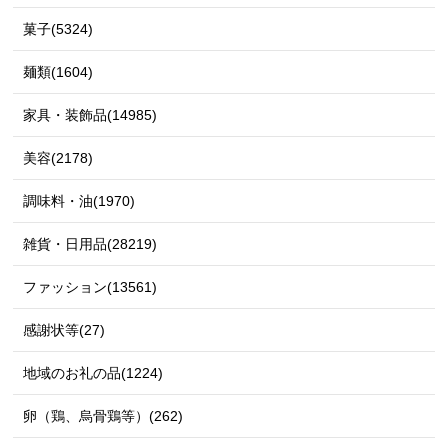
菓子(5324)
麺類(1604)
家具・装飾品(14985)
美容(2178)
調味料・油(1970)
雑貨・日用品(28219)
ファッション(13561)
感謝状等(27)
地域のお礼の品(1224)
卵（鶏、烏骨鶏等）(262)