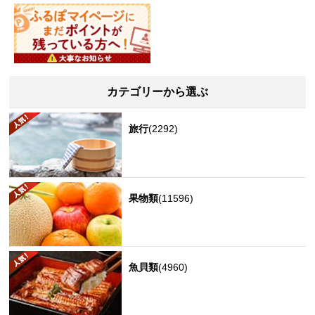
カテゴリーから選ぶ
旅行
(2292)
果物類
(11596)
魚貝類
(4960)