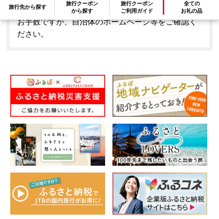
旅行クーポン
旅行クーポン
全ての
旅行先から探す
はできません。
から探す
ご利用ガイド
お礼の品
お手数ですが、自治体のホームページ等をご確認く
ださい。