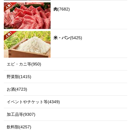
肉
(7682)
米・パン
(5425)
エビ・カニ等(950)
野菜類(1415)
お酒(4723)
イベントやチケット等(4349)
加工品等(9307)
飲料類(4257)