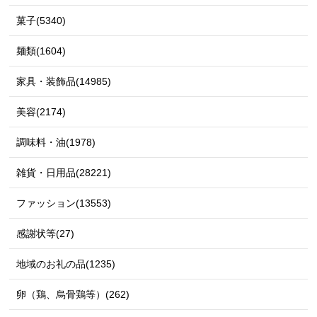
菓子(5340)
麺類(1604)
家具・装飾品(14985)
美容(2174)
調味料・油(1978)
雑貨・日用品(28221)
ファッション(13553)
感謝状等(27)
地域のお礼の品(1235)
卵（鶏、烏骨鶏等）(262)