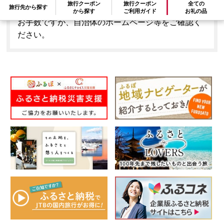
旅行クーポン
旅行クーポン
全ての
旅行先から探す
はできません。
から探す
ご利用ガイド
お礼の品
お手数ですが、自治体のホームページ等をご確認く
ださい。