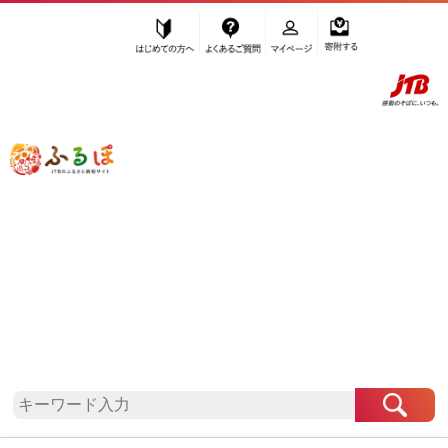
はじめての方へ
よくあるご質問
マイページ
寄附する
ふるぽ JTBのふるさと納税サイト
「ふるさと納税」TOP
地域から探す
近畿地方から探す
滋賀県から探す
愛荘町
滋賀県
愛荘町
自治体情報
お礼の品一覧
「滋賀県愛荘町」はふるぽからお申込みをすること