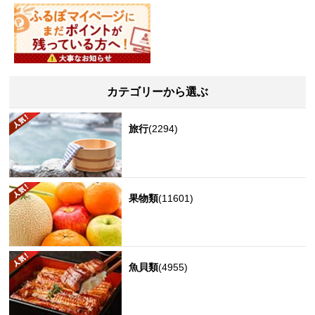
カテゴリーから選ぶ
旅行
(2294)
果物類
(11601)
魚貝類
(4955)