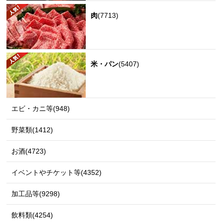
肉
(7713)
米・パン
(5407)
エビ・カニ等(948)
野菜類(1412)
お酒(4723)
イベントやチケット等(4352)
加工品等(9298)
飲料類(4254)