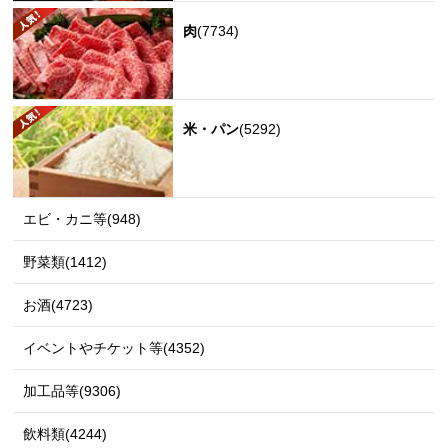
肉
(7734)
米・パン
(5292)
エビ・カニ等(948)
野菜類(1412)
お酒(4723)
イベントやチケット等(4352)
加工品等(9306)
飲料類(4244)