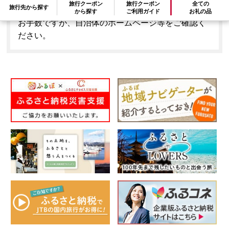
旅行クーポン
旅行クーポン
全ての
旅行先から探す
はできません。
から探す
ご利用ガイド
お礼の品
お手数ですが、自治体のホームページ等をご確認く
ださい。