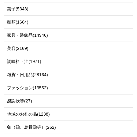
菓子(5343)
麺類(1604)
家具・装飾品(14946)
美容(2169)
調味料・油(1971)
雑貨・日用品(28164)
ファッション(13552)
感謝状等(27)
地域のお礼の品(1238)
卵（鶏、烏骨鶏等）(262)