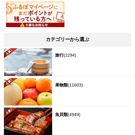
カテゴリーから選ぶ
旅行
(2294)
果物類
(11603)
魚貝類
(4949)