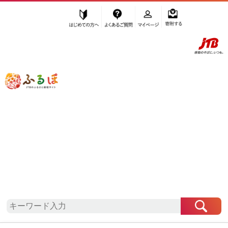
はじめての方へ
よくあるご質問
マイページ
寄附する
ふるぽ JTBのふるさと納税サイト
「ふるさと納税」TOP
地域から探す
近畿地方から探す
兵庫県から探す
明石市
兵庫県
明石市
自治体情報
お礼の品一覧
「兵庫県明石市」はふるぽからお申込みをすること