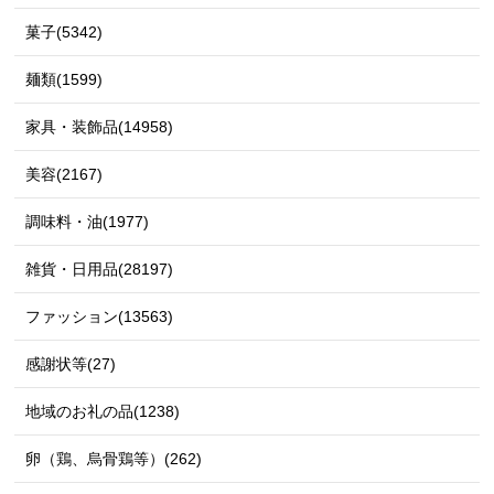
菓子(5342)
麺類(1599)
家具・装飾品(14958)
美容(2167)
調味料・油(1977)
雑貨・日用品(28197)
ファッション(13563)
感謝状等(27)
地域のお礼の品(1238)
卵（鶏、烏骨鶏等）(262)