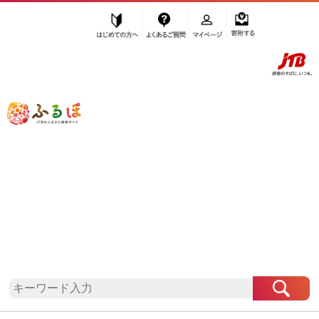
はじめての方へ
よくあるご質問
マイページ
寄附する
ふるぽ JTBのふるさと納税サイト
「ふるさと納税」TOP
地域から探す
近畿地方から探す
奈良県から探す
三宅町
奈良県
三宅町
自治体情報
お礼の品一覧
「奈良県三宅町」はふるぽからお申込みをすること