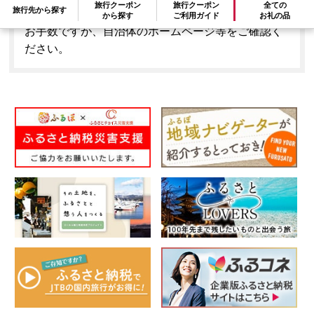
旅行クーポン
旅行クーポン
全ての
旅行先から探す
はできません。
から探す
ご利用ガイド
お礼の品
お手数ですが、自治体のホームページ等をご確認く
ださい。