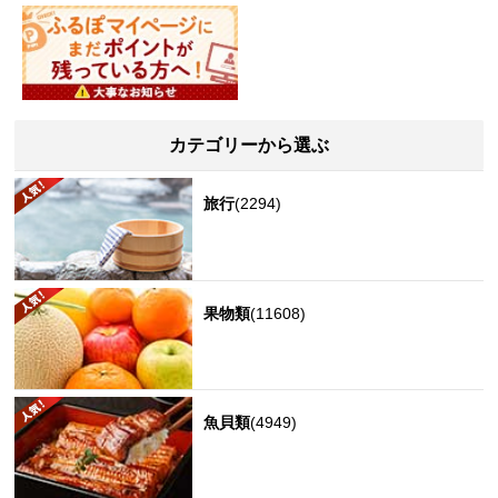
カテゴリーから選ぶ
旅行
(2294)
果物類
(11608)
魚貝類
(4949)