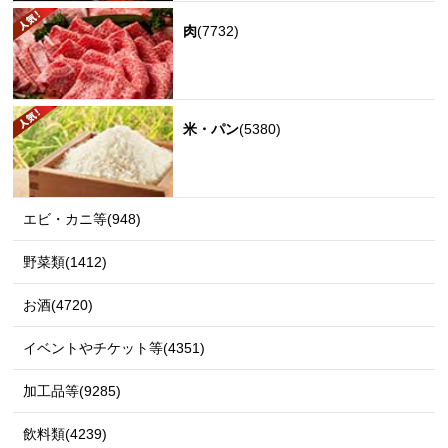
肉
(7732)
米・パン
(5380)
エビ・カニ等(948)
野菜類(1412)
お酒(4720)
イベントやチケット等(4351)
加工品等(9285)
飲料類(4239)