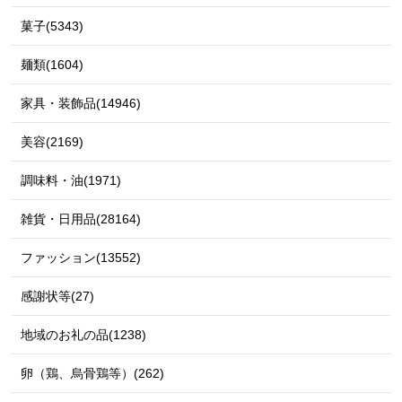
菓子(5343)
麺類(1604)
家具・装飾品(14946)
美容(2169)
調味料・油(1971)
雑貨・日用品(28164)
ファッション(13552)
感謝状等(27)
地域のお礼の品(1238)
卵（鶏、烏骨鶏等）(262)