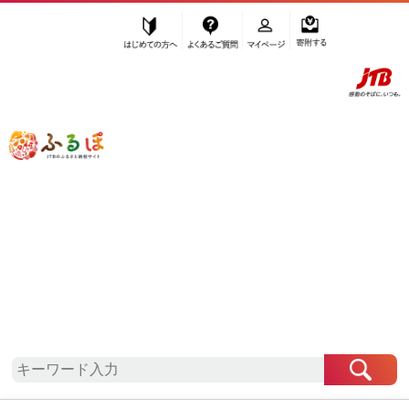
はじめての方へ
よくあるご質問
マイページ
寄附する
ふるぽ JTBのふるさと納税サイト
「ふるさと納税」TOP
地域から探す
近畿地方から探す
奈良県から探す
上北山村
奈良県
上北山村
自治体情報
お礼の品一覧
「奈良県上北山村」はふるぽからお申込みをするこ