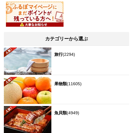
カテゴリーから選ぶ
旅行
(2294)
果物類
(11605)
魚貝類
(4949)