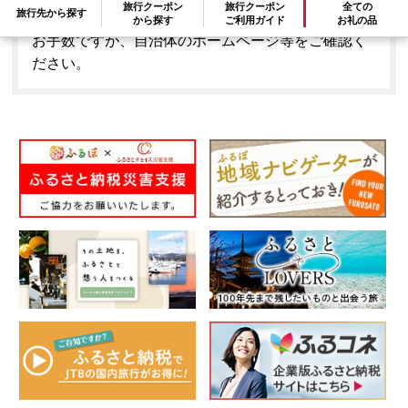
旅行クーポン
旅行クーポン
全ての
旅行先から探す
とはできません。
から探す
ご利用ガイド
お礼の品
お手数ですが、自治体のホームページ等をご確認く
ださい。