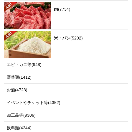
肉
(7734)
米・パン
(5292)
エビ・カニ等(948)
野菜類(1412)
お酒(4723)
イベントやチケット等(4352)
加工品等(9306)
飲料類(4244)