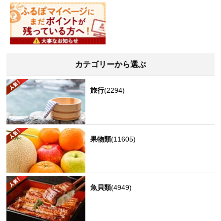
カテゴリーから選ぶ
旅行
(2294)
果物類
(11605)
魚貝類
(4949)