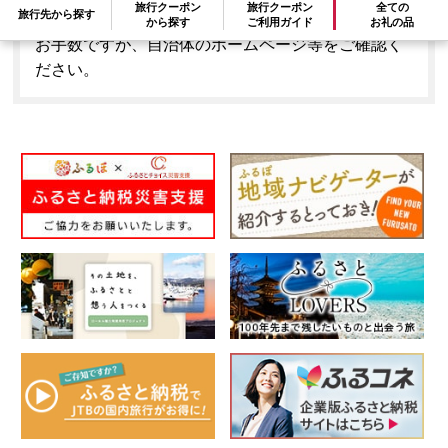
旅行クーポン
旅行クーポン
全ての
旅行先から探す
とはできません。
から探す
ご利用ガイド
お礼の品
お手数ですが、自治体のホームページ等をご確認く
ださい。