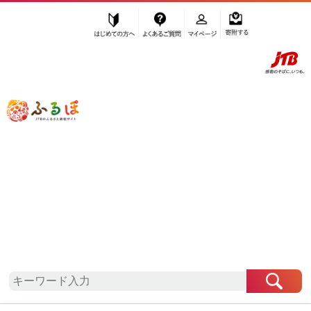
はじめての方へ
よくあるご質問
マイページ
寄附する
ふるぽ JTBのふるさと納税サイト
「ふるさと納税」TOP
地域から探す
近畿地方から探す
和歌山県から探す
湯浅町
和歌山県
湯浅町
自治体情報
お礼の品一覧
「和歌山県湯浅町」はふるぽからお申込みをするこ