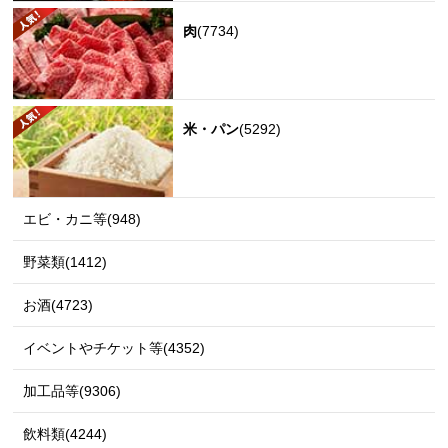
肉
(7734)
米・パン
(5292)
エビ・カニ等(948)
野菜類(1412)
お酒(4723)
イベントやチケット等(4352)
加工品等(9306)
飲料類(4244)