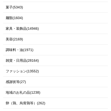
菓子(5343)
麺類(1604)
家具・装飾品(14946)
美容(2169)
調味料・油(1971)
雑貨・日用品(28164)
ファッション(13552)
感謝状等(27)
地域のお礼の品(1238)
卵（鶏、烏骨鶏等）(262)