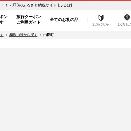
 - JTBのふるさと納税サイト [ふるぽ]
ト
ポン
旅行クーポン
全てのお礼の品
はじめ
す
ご利用ガイド
す
和歌山県から探す
由良町