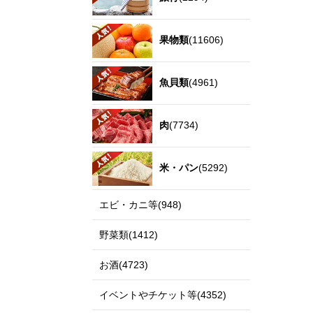
果物類
(11606)
魚貝類
(4961)
肉
(7734)
米・パン
(5292)
エビ・カニ等(948)
野菜類(1412)
お酒(4723)
イベントやチケット等(4352)