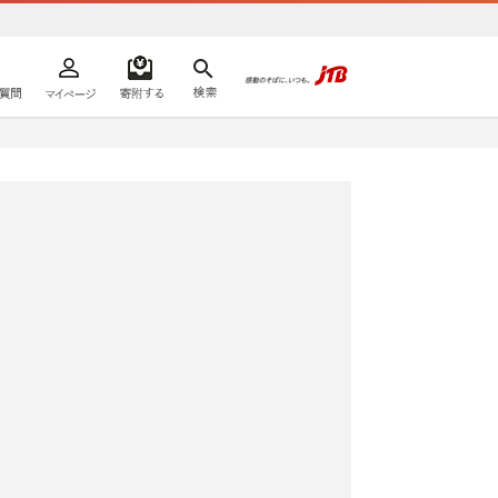
よくあるご質問
マイページ
寄附するリスト
検索
ての方へ