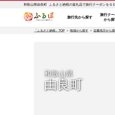
和歌山県由良町 ふるさと納税の返礼品で旅行クーポンをＧＥＴ！
ふるぽ JTBのふるさと納税サイ
旅行クー
旅行先から探す
から探
「ふるさと納税」TOP
地域から探す
近畿地方から探
和歌山県
由良町