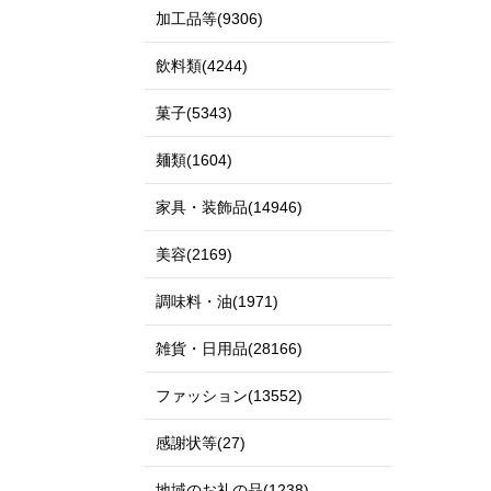
加工品等(9306)
飲料類(4244)
菓子(5343)
麺類(1604)
家具・装飾品(14946)
美容(2169)
調味料・油(1971)
雑貨・日用品(28166)
ファッション(13552)
感謝状等(27)
地域のお礼の品(1238)