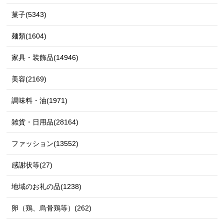
菓子(5343)
麺類(1604)
家具・装飾品(14946)
美容(2169)
調味料・油(1971)
雑貨・日用品(28164)
ファッション(13552)
感謝状等(27)
地域のお礼の品(1238)
卵（鶏、烏骨鶏等）(262)