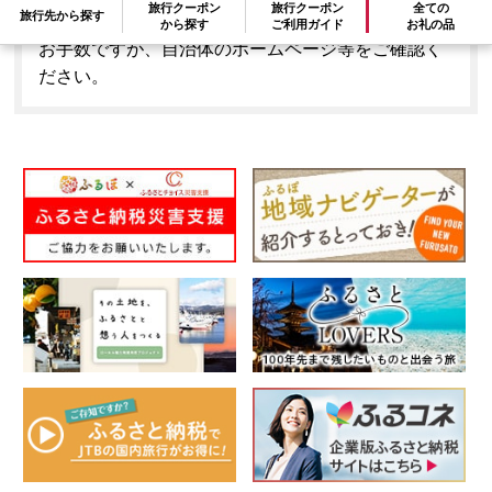
旅行クーポン
旅行クーポン
全ての
旅行先から探す
はできません。
から探す
ご利用ガイド
お礼の品
お手数ですが、自治体のホームページ等をご確認く
ださい。