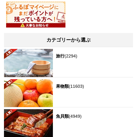
カテゴリーから選ぶ
旅行
(2294)
果物類
(11603)
魚貝類
(4949)