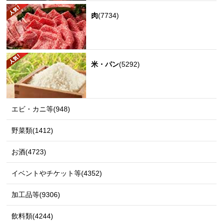
肉
(7734)
米・パン
(5292)
エビ・カニ等(948)
野菜類(1412)
お酒(4723)
イベントやチケット等(4352)
加工品等(9306)
飲料類(4244)