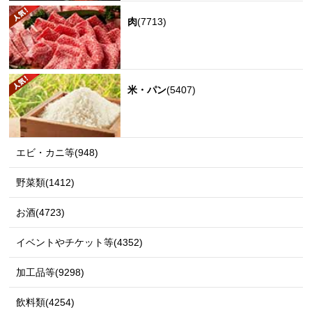
肉
(7713)
米・パン
(5407)
エビ・カニ等(948)
野菜類(1412)
お酒(4723)
イベントやチケット等(4352)
加工品等(9298)
飲料類(4254)