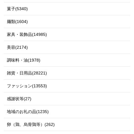
菓子(5340)
麺類(1604)
家具・装飾品(14985)
美容(2174)
調味料・油(1978)
雑貨・日用品(28221)
ファッション(13553)
感謝状等(27)
地域のお礼の品(1235)
卵（鶏、烏骨鶏等）(262)