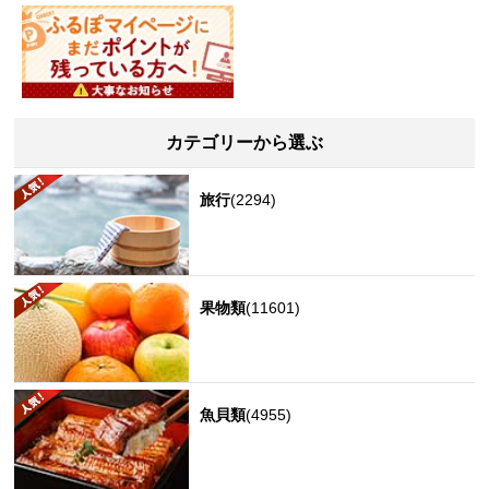
カテゴリーから選ぶ
旅行
(2294)
果物類
(11601)
魚貝類
(4955)