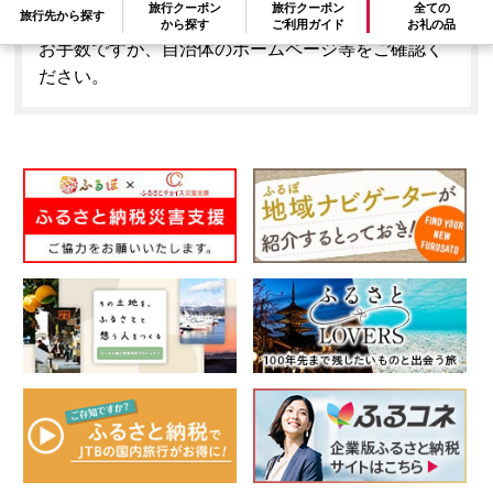
旅行クーポン
旅行クーポン
全ての
旅行先から探す
はできません。
から探す
ご利用ガイド
お礼の品
お手数ですが、自治体のホームページ等をご確認く
ださい。