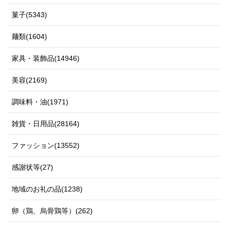
菓子(5343)
麺類(1604)
家具・装飾品(14946)
美容(2169)
調味料・油(1971)
雑貨・日用品(28164)
ファッション(13552)
感謝状等(27)
地域のお礼の品(1238)
卵（鶏、烏骨鶏等）(262)