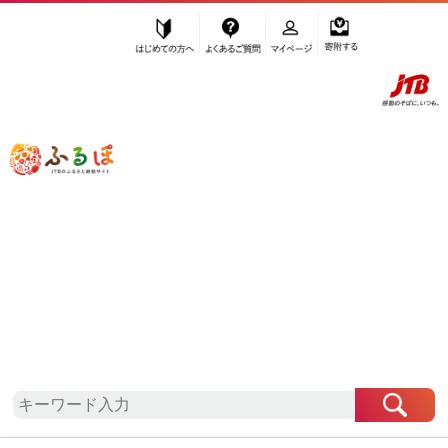
はじめての方へ
よくあるご質問
マイページ
寄附する
ふるぽ JTBのふるさと納税サイト
「ふるさと納税」TOP
地域から探す
四国地方から探す
愛媛県から探す
上島町
愛媛県
上島町
自治体情報
お礼の品一覧
「愛媛県上島町」はふるぽからお申込みをすること