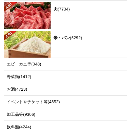
肉
(7734)
米・パン
(5292)
エビ・カニ等(948)
野菜類(1412)
お酒(4723)
イベントやチケット等(4352)
加工品等(9306)
飲料類(4244)