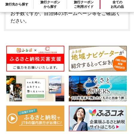
旅行クーポン
旅行クーポン
全ての
旅行先から探す
はできません。
から探す
ご利用ガイド
お礼の品
お手数ですが、自治体のホームページ等をご確認く
ださい。