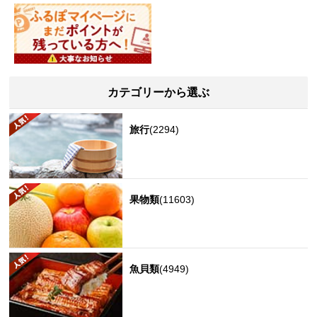
カテゴリーから選ぶ
旅行
(2294)
果物類
(11603)
魚貝類
(4949)