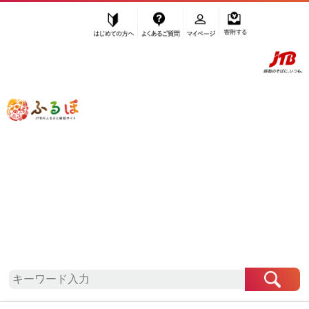
はじめての方へ
よくあるご質問
マイページ
寄附する
ふるぽ JTBのふるさと納税サイト
「ふるさと納税」TOP
地域から探す
四国地方から探す
高知県から探す
高知県
高知県
高知県
自治体情報
お礼の品一覧
「高知県」はふるぽからお申込みをすることはでき