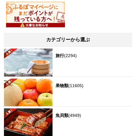
カテゴリーから選ぶ
旅行
(2294)
果物類
(11605)
魚貝類
(4949)