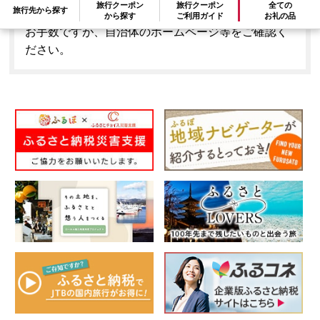
旅行クーポン
旅行クーポン
全ての
旅行先から探す
ません。
から探す
ご利用ガイド
お礼の品
お手数ですが、自治体のホームページ等をご確認く
ださい。