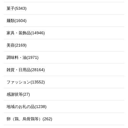
菓子(5343)
麺類(1604)
家具・装飾品(14946)
美容(2169)
調味料・油(1971)
雑貨・日用品(28164)
ファッション(13552)
感謝状等(27)
地域のお礼の品(1238)
卵（鶏、烏骨鶏等）(262)