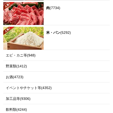
肉
(7734)
米・パン
(5292)
エビ・カニ等(948)
野菜類(1412)
お酒(4723)
イベントやチケット等(4352)
加工品等(9306)
飲料類(4244)