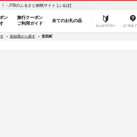
- JTBのふるさと納税サイト [ふるぽ]
ト
ポン
旅行クーポン
全てのお礼の品
はじめ
す
ご利用ガイド
す
高知県から探す
安田町