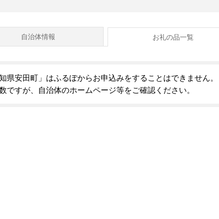
自治体情報
お礼の品一覧
知県安田町」はふるぽからお申込みをすることはできません。
数ですが、自治体のホームページ等をご確認ください。