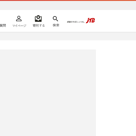
よくあるご質問
マイページ
寄附するリスト
検索
ての方へ