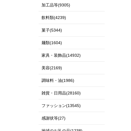
加工品等(9305)
飲料類(4239)
菓子(5344)
麺類(1604)
家具・装飾品(14932)
美容(2169)
調味料・油(1986)
雑貨・日用品(28160)
ファッション(13545)
感謝状等(27)
地域のお礼の品(1238)