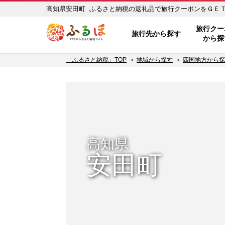
高知県安田町 ふるさと納税の返礼品で旅行クーポンをＧＥＴ！ 
ふるぽ JTBのふるさと納税サイ
旅行クー
旅行先から探す
から探
「ふるさと納税」TOP
地域から探す
四国地方から探
高知県
安田町