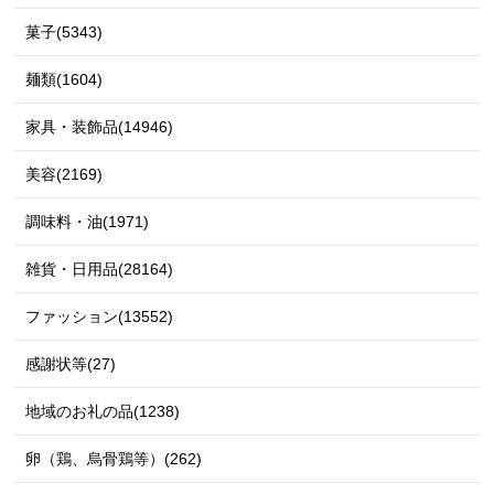
菓子(5343)
麺類(1604)
家具・装飾品(14946)
美容(2169)
調味料・油(1971)
雑貨・日用品(28164)
ファッション(13552)
感謝状等(27)
地域のお礼の品(1238)
卵（鶏、烏骨鶏等）(262)