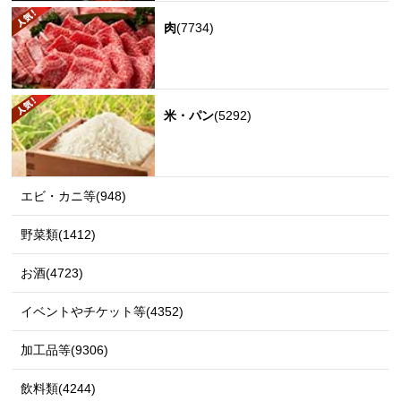
肉
(7734)
米・パン
(5292)
エビ・カニ等(948)
野菜類(1412)
お酒(4723)
イベントやチケット等(4352)
加工品等(9306)
飲料類(4244)