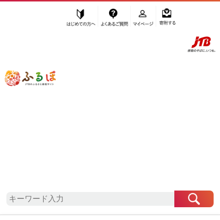
はじめての方へ
よくあるご質問
マイページ
寄附する
ふるぽ JTBのふるさと納税サイト
「ふるさと納税」TOP
地域から探す
九州地方から探す
福岡県から探す
遠賀町
福岡県
遠賀町
自治体情報
お礼の品一覧
「福岡県遠賀町」はふるぽからお申込みをすること