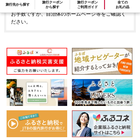
旅行クーポン
旅行クーポン
全ての
旅行先から探す
はできません。
から探す
ご利用ガイド
お礼の品
お手数ですが、自治体のホームページ等をご確認く
ださい。