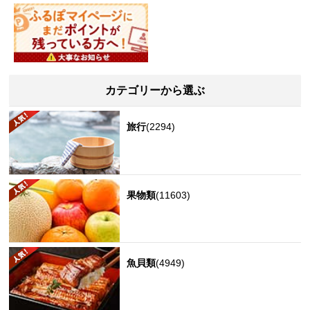
カテゴリーから選ぶ
旅行
(2294)
果物類
(11603)
魚貝類
(4949)