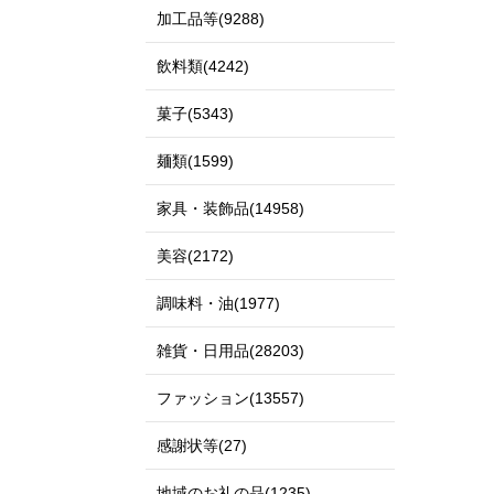
加工品等(9288)
飲料類(4242)
菓子(5343)
麺類(1599)
家具・装飾品(14958)
美容(2172)
調味料・油(1977)
雑貨・日用品(28203)
ファッション(13557)
感謝状等(27)
地域のお礼の品(1235)