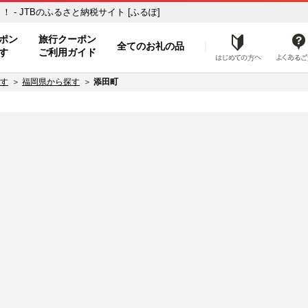
- JTBのふるさと納税サイト [ふるぽ]
ト
ポン
旅行クーポン
全てのお礼の品
はじめ
す
ご利用ガイド
す
福岡県から探す
添田町