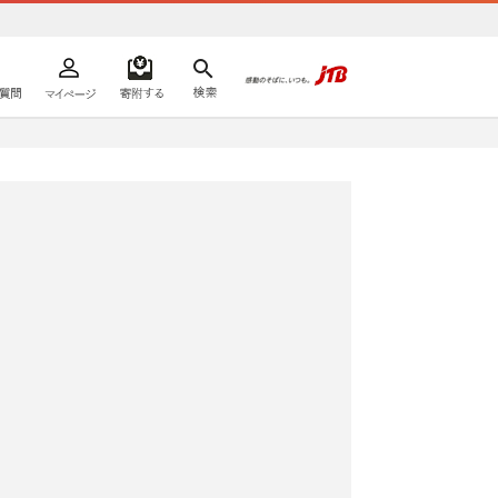
よくあるご質問
マイページ
寄附するリスト
検索
ての方へ