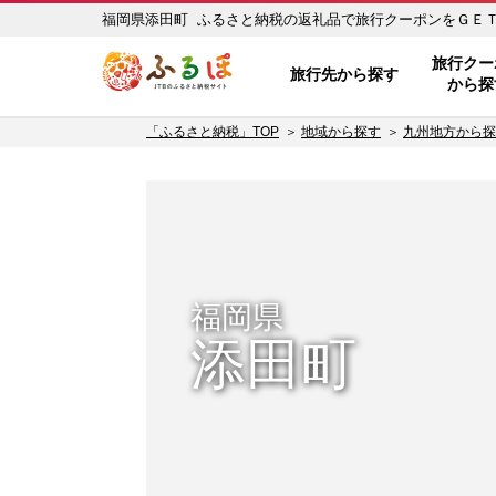
福岡県添田町 ふるさと納税の返礼品で旅行クーポンをＧＥＴ！ 
ふるぽ JTBのふるさと納税サイ
旅行クー
旅行先から探す
から探
「ふるさと納税」TOP
地域から探す
九州地方から探
福岡県
添田町