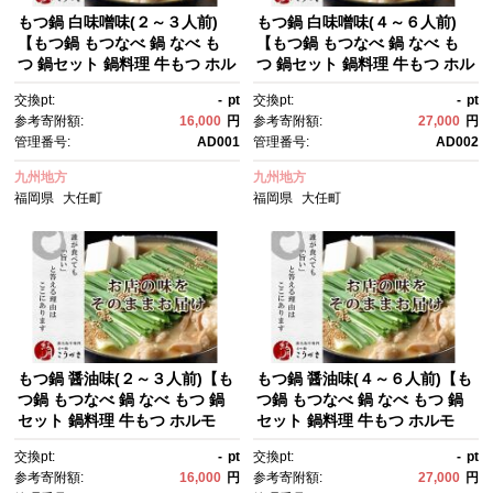
もつ鍋 白味噌味(２～３人前)
もつ鍋 白味噌味(４～６人前)
【もつ鍋 もつなべ 鍋 なべ も
【もつ鍋 もつなべ 鍋 なべ も
つ 鍋セット 鍋料理 牛もつ ホル
つ 鍋セット 鍋料理 牛もつ ホル
モン ほるもん ホルモン鍋 冷
モン ほるもん ホルモン鍋 冷
交換pt:
-
pt
交換pt:
-
pt
凍 国産 人気 福岡 土産 九州 博
凍 国産 人気 福岡 土産 九州 博
参考寄附額:
16,000
円
参考寄附額:
27,000
円
多 ご当地 福岡県 大任町 AD00
多 ご当地 福岡県 大任町 AD00
管理番号:
AD001
管理番号:
AD002
1】
2】
九州地方
九州地方
福岡県
大任町
福岡県
大任町
もつ鍋 醤油味(２～３人前)【も
もつ鍋 醤油味(４～６人前)【も
つ鍋 もつなべ 鍋 なべ もつ 鍋
つ鍋 もつなべ 鍋 なべ もつ 鍋
セット 鍋料理 牛もつ ホルモ
セット 鍋料理 牛もつ ホルモ
ン ほるもん ホルモン鍋 冷凍 国
ン ほるもん ホルモン鍋 冷凍 国
交換pt:
-
pt
交換pt:
-
pt
産 人気 福岡 土産 九州 博多 ご
産 人気 福岡 土産 九州 博多 ご
参考寄附額:
16,000
円
参考寄附額:
27,000
円
当地 福岡県 大任町 AD003】
当地 福岡県 大任町 AD004】