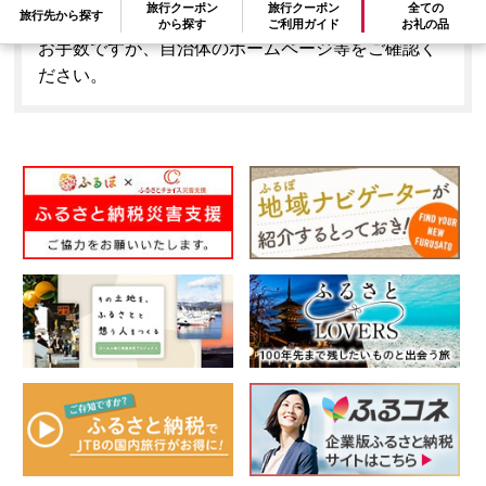
旅行クーポン
旅行クーポン
全ての
旅行先から探す
とはできません。
から探す
ご利用ガイド
お礼の品
お手数ですが、自治体のホームページ等をご確認く
ださい。