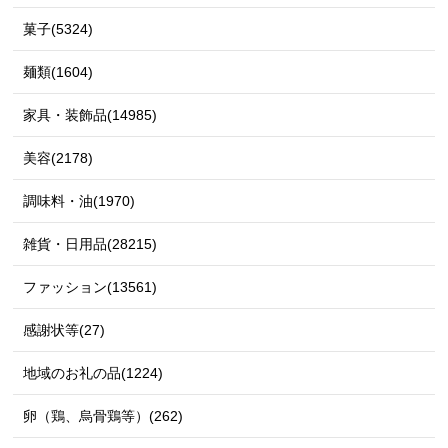
菓子(5324)
麺類(1604)
家具・装飾品(14985)
美容(2178)
調味料・油(1970)
雑貨・日用品(28215)
ファッション(13561)
感謝状等(27)
地域のお礼の品(1224)
卵（鶏、烏骨鶏等）(262)