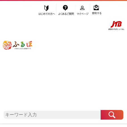
はじめての方へ
よくあるご質問
マイページ
寄附する
ふるぽ JTBのふるさと納税サイト
「ふるさと納税」TOP
地域から探す
九州地方から探す
佐賀県から探す
伊万里市
佐賀県
伊万里市
自治体情報
お礼の品一覧
「佐賀県伊万里市」はふるぽからお申込みをするこ