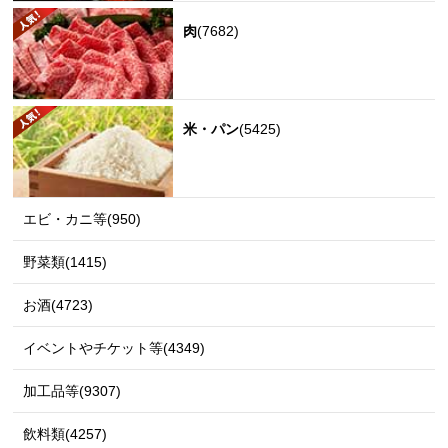
肉
(7682)
米・パン
(5425)
エビ・カニ等(950)
野菜類(1415)
お酒(4723)
イベントやチケット等(4349)
加工品等(9307)
飲料類(4257)