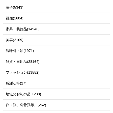
菓子(5343)
麺類(1604)
家具・装飾品(14946)
美容(2169)
調味料・油(1971)
雑貨・日用品(28164)
ファッション(13552)
感謝状等(27)
地域のお礼の品(1238)
卵（鶏、烏骨鶏等）(262)