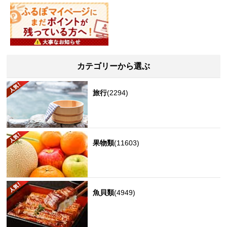
カテゴリーから選ぶ
旅行
(2294)
果物類
(11603)
魚貝類
(4949)