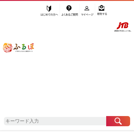
はじめての方へ
よくあるご質問
マイページ
寄附する
ふるぽ JTBのふるさと納税サイト
「ふるさと納税」TOP
地域から探す
九州地方から探す
佐賀県から探す
基山町
佐賀県
基山町
自治体情報
お礼の品一覧
「佐賀県基山町」はふるぽからお申込みをすること