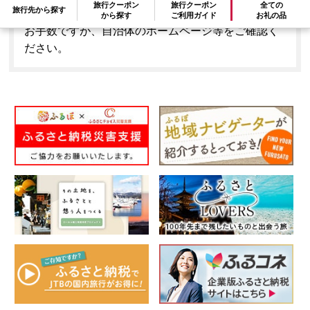
旅行クーポン
旅行クーポン
全ての
旅行先から探す
はできません。
から探す
ご利用ガイド
お礼の品
お手数ですが、自治体のホームページ等をご確認く
ださい。