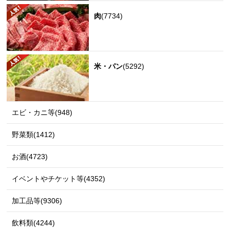
肉
(7734)
米・パン
(5292)
エビ・カニ等(948)
野菜類(1412)
お酒(4723)
イベントやチケット等(4352)
加工品等(9306)
飲料類(4244)