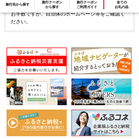
旅行クーポン
旅行クーポン
全ての
旅行先から探す
はできません。
から探す
ご利用ガイド
お礼の品
お手数ですが、自治体のホームページ等をご確認く
ださい。