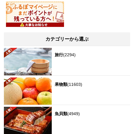
カテゴリーから選ぶ
旅行
(2294)
果物類
(11603)
魚貝類
(4949)