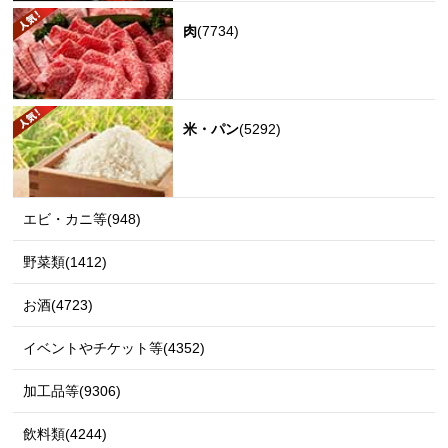
肉
(7734)
米・パン
(5292)
エビ・カニ等(948)
野菜類(1412)
お酒(4723)
イベントやチケット等(4352)
加工品等(9306)
飲料類(4244)