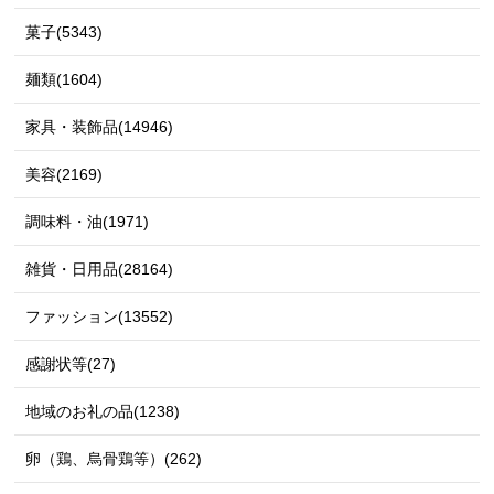
菓子(5343)
麺類(1604)
家具・装飾品(14946)
美容(2169)
調味料・油(1971)
雑貨・日用品(28164)
ファッション(13552)
感謝状等(27)
地域のお礼の品(1238)
卵（鶏、烏骨鶏等）(262)