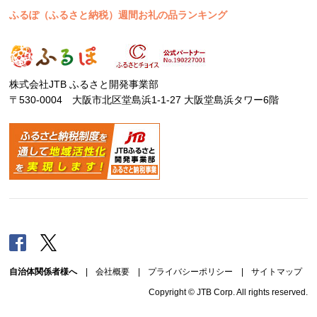
ふるぽ（ふるさと納税）週間お礼の品ランキング
株式会社JTB ふるさと開発事業部
〒530-0004 大阪市北区堂島浜1-1-27 大阪堂島浜タワー6階
Facebook
Twitter
自治体関係者様へ
|
会社概要
|
プライバシーポリシー
|
サイトマップ
Copyright © JTB Corp. All rights reserved.