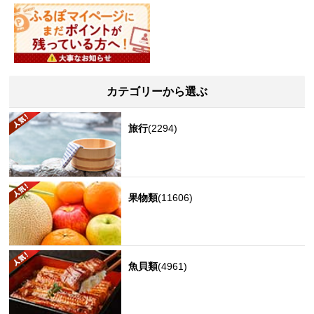
カテゴリーから選ぶ
旅行
(2294)
果物類
(11606)
魚貝類
(4961)