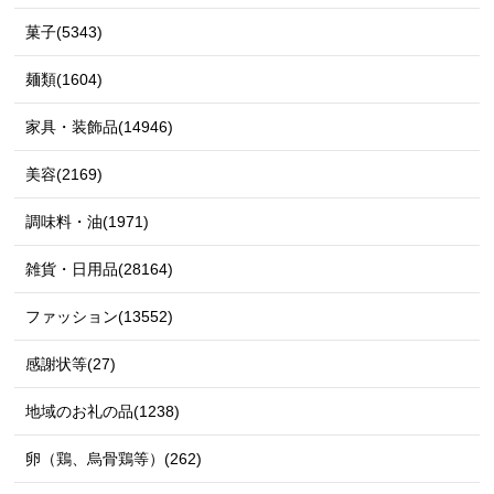
菓子(5343)
麺類(1604)
家具・装飾品(14946)
美容(2169)
調味料・油(1971)
雑貨・日用品(28164)
ファッション(13552)
感謝状等(27)
地域のお礼の品(1238)
卵（鶏、烏骨鶏等）(262)