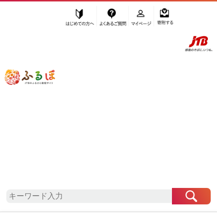
はじめての方へ
よくあるご質問
マイページ
寄附する
ふるぽ JTBのふるさと納税サイト
「ふるさと納税」TOP
地域から探す
九州地方から探す
熊本県から探す
津奈木町
熊本県
津奈木町
自治体情報
お礼の品一覧
「熊本県津奈木町」はふるぽからお申込みをするこ