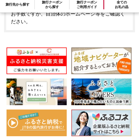
旅行クーポン
旅行クーポン
全ての
旅行先から探す
とはできません。
から探す
ご利用ガイド
お礼の品
お手数ですが、自治体のホームページ等をご確認く
ださい。