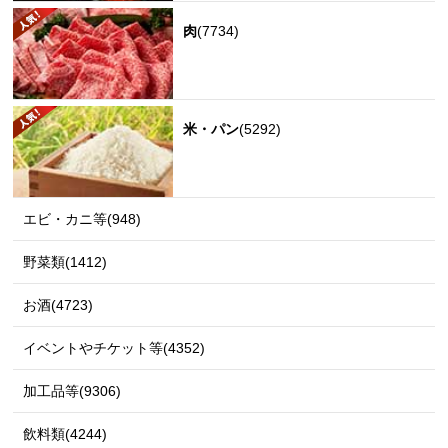
肉
(7734)
米・パン
(5292)
エビ・カニ等(948)
野菜類(1412)
お酒(4723)
イベントやチケット等(4352)
加工品等(9306)
飲料類(4244)