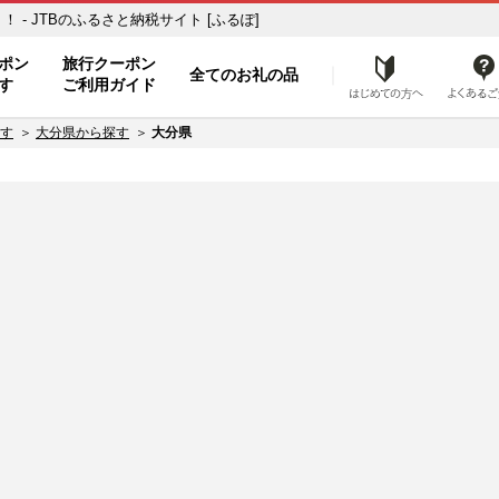
- JTBのふるさと納税サイト [ふるぽ]
ト
ポン
旅行クーポン
全てのお礼の品
はじめ
す
ご利用ガイド
す
大分県から探す
大分県