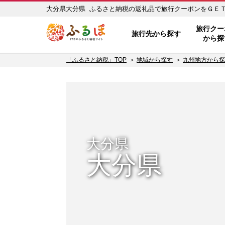
大分県大分県 ふるさと納税の返礼品で旅行クーポンをＧＥＴ！ 
ふるぽ JTBのふるさと納税サイ
旅行クー
旅行先から探す
から探
「ふるさと納税」TOP
地域から探す
九州地方から探
大分県
大分県