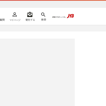
よくあるご質問
マイページ
寄附するリスト
検索
ての方へ