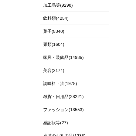
加工品等(9298)
飲料類(4254)
菓子(5340)
麺類(1604)
家具・装飾品(14985)
美容(2174)
調味料・油(1978)
雑貨・日用品(28221)
ファッション(13553)
感謝状等(27)
地域のお礼の品(1235)