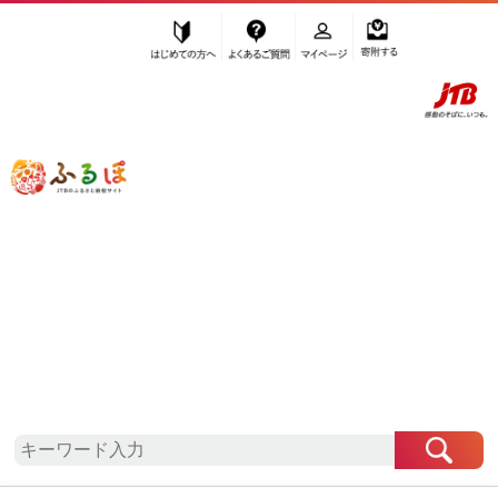
はじめての方へ
よくあるご質問
マイページ
寄附する
ふるぽ JTBのふるさと納税サイト
「ふるさと納税」TOP
地域から探す
九州地方から探す
大分県から探す
日田市
大分県
日田市
自治体情報
お礼の品一覧
「大分県日田市」はふるぽからお申込みをすること