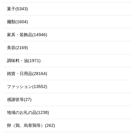
菓子(5343)
麺類(1604)
家具・装飾品(14946)
美容(2169)
調味料・油(1971)
雑貨・日用品(28164)
ファッション(13552)
感謝状等(27)
地域のお礼の品(1238)
卵（鶏、烏骨鶏等）(262)