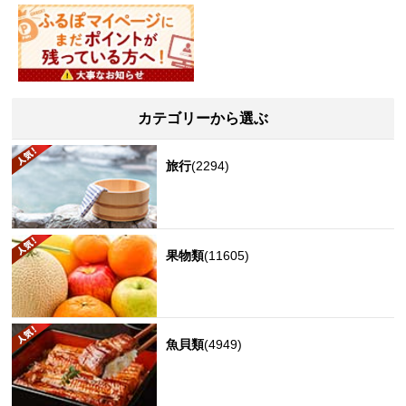
カテゴリーから選ぶ
旅行
(2294)
果物類
(11605)
魚貝類
(4949)