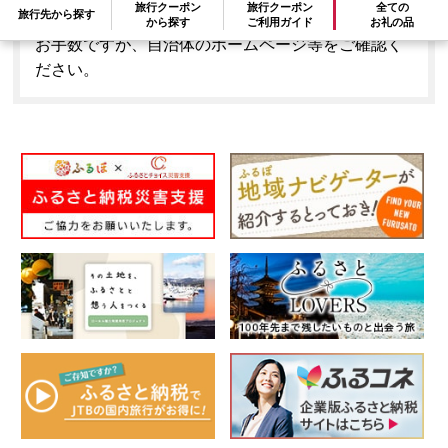
旅行クーポン
旅行クーポン
全ての
旅行先から探す
はできません。
から探す
ご利用ガイド
お礼の品
お手数ですが、自治体のホームページ等をご確認く
ださい。