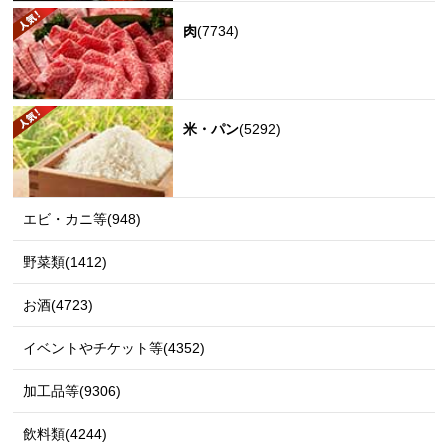
肉
(7734)
米・パン
(5292)
エビ・カニ等(948)
野菜類(1412)
お酒(4723)
イベントやチケット等(4352)
加工品等(9306)
飲料類(4244)